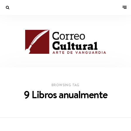
BROWSING TAG
9 Libros anualmente