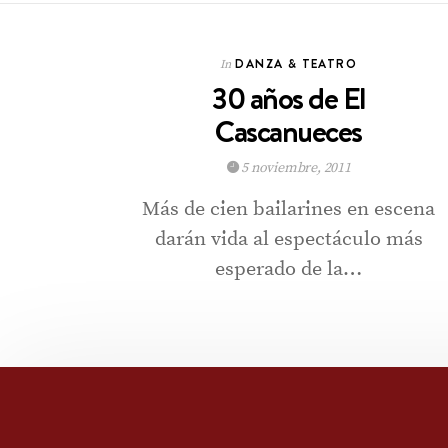
DANZA & TEATRO
In
30 años de El
Cascanueces
5 noviembre, 2011
Más de cien bailarines en escena
darán vida al espectáculo más
esperado de la…