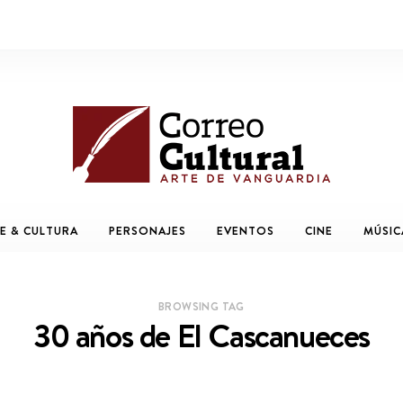
E & CULTURA
PERSONAJES
EVENTOS
CINE
MÚSIC
BROWSING TAG
30 años de El Cascanueces