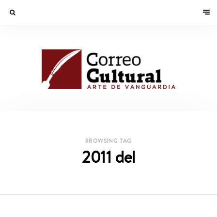
BROWSING TAG
2011 del