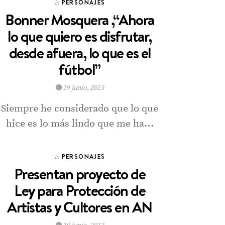
PERSONAJES
In
Bonner Mosquera ,“Ahora
lo que quiero es disfrutar,
desde afuera, lo que es el
fútbol”
19 junio, 2013
Siempre he considerado que lo que
hice es lo más lindo que me ha…
PERSONAJES
In
Presentan proyecto de
Ley para Protección de
Artistas y Cultores en AN