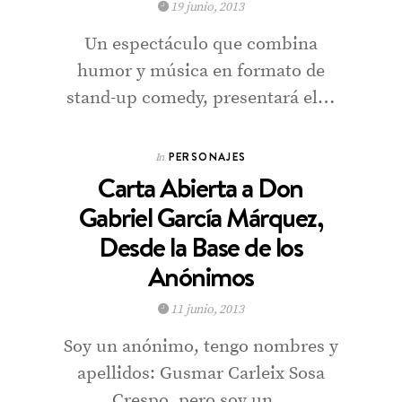
19 junio, 2013
Un espectáculo que combina
humor y música en formato de
stand-up comedy, presentará el…
PERSONAJES
In
Carta Abierta a Don
Gabriel García Márquez,
Desde la Base de los
Anónimos
11 junio, 2013
Soy un anónimo, tengo nombres y
apellidos: Gusmar Carleix Sosa
Crespo, pero soy un…