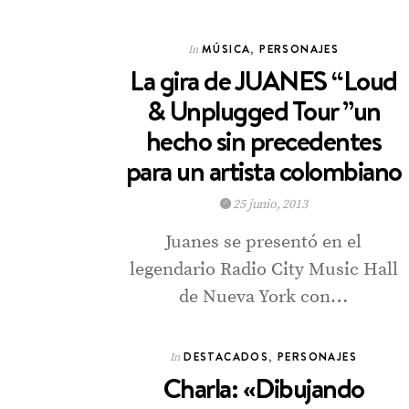
MÚSICA
,
PERSONAJES
In
La gira de JUANES “Loud
& Unplugged Tour ”un
hecho sin precedentes
para un artista colombiano
25 junio, 2013
Juanes se presentó en el
legendario Radio City Music Hall
de Nueva York con…
DESTACADOS
,
PERSONAJES
In
Charla: «Dibujando