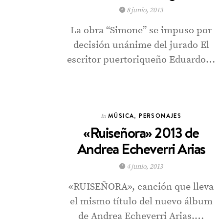
8 junio, 2013
La obra “Simone” se impuso por
decisión unánime del jurado El
escritor puertoriqueño Eduardo…
MÚSICA
,
PERSONAJES
In
«Ruiseñora» 2013 de
Andrea Echeverri Arias
4 junio, 2013
«RUISEÑORA», canción que lleva
el mismo título del nuevo álbum
de Andrea Echeverri Arias,…