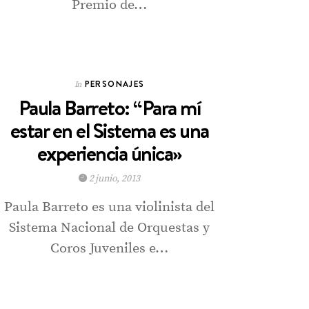
Premio de…
PERSONAJES
In
Paula Barreto: “Para mí
estar en el Sistema es una
experiencia única»
2 junio, 2013
Paula Barreto es una violinista del
Sistema Nacional de Orquestas y
Coros Juveniles e…