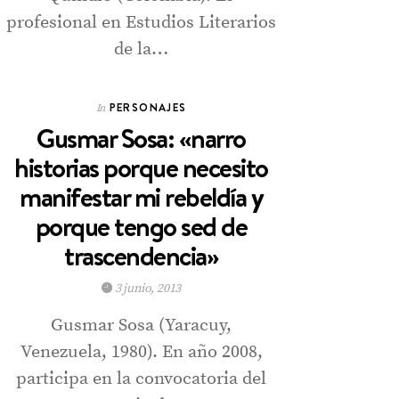
profesional en Estudios Literarios
de la…
PERSONAJES
In
Gusmar Sosa: «narro
historias porque necesito
manifestar mi rebeldía y
porque tengo sed de
trascendencia»
3 junio, 2013
Gusmar Sosa (Yaracuy,
Venezuela, 1980). En año 2008,
participa en la convocatoria del