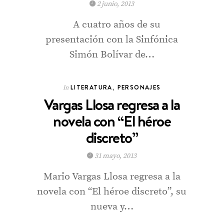
2 junio, 2013
A cuatro años de su
presentación con la Sinfónica
Simón Bolívar de…
LITERATURA
,
PERSONAJES
In
Vargas Llosa regresa a la
novela con “El héroe
discreto”
31 mayo, 2013
Mario Vargas Llosa regresa a la
novela con “El héroe discreto”, su
nueva y…