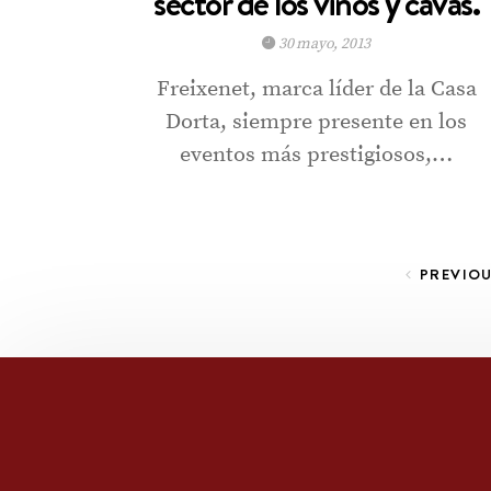
sector de los vinos y cavas.
30 mayo, 2013
Freixenet, marca líder de la Casa
Dorta, siempre presente en los
eventos más prestigiosos,…
Paginación de entradas
PREVIO