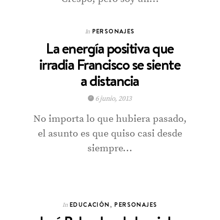
PERSONAJES
In
La energía positiva que
irradia Francisco se siente
a distancia
6 junio, 2013
No importa lo que hubiera pasado,
el asunto es que quiso casi desde
siempre…
EDUCACIÓN
,
PERSONAJES
In