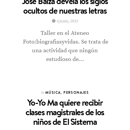
José Balza devela los siglos
ocultos de nuestras letras
4 junio, 2013
Taller en el Ateneo
Foto:biografiasyvidas. Se trata de
una actividad que ningún
estudioso de…
MÚSICA
,
PERSONAJES
In
Yo-Yo Ma quiere recibir
clases magistrales de los
niños de El Sistema