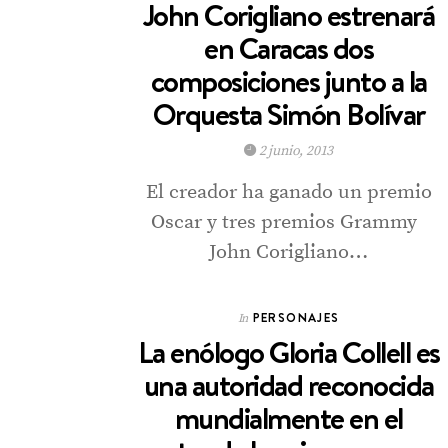
John Corigliano estrenará
en Caracas dos
composiciones junto a la
Orquesta Simón Bolívar
2 junio, 2013
El creador ha ganado un premio
Oscar y tres premios Grammy
John Corigliano…
PERSONAJES
In
La enólogo Gloria Collell es
una autoridad reconocida
mundialmente en el