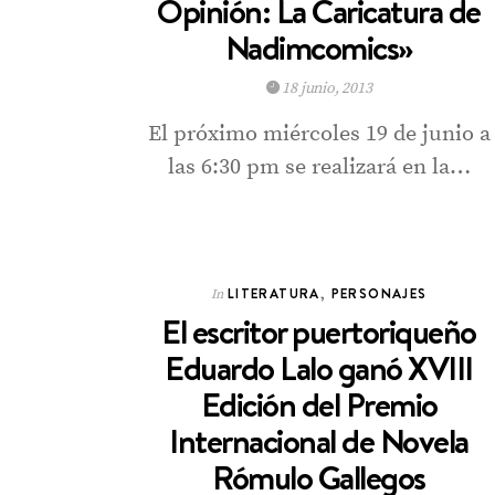
Opinión: La Caricatura de
Nadimcomics»
18 junio, 2013
El próximo miércoles 19 de junio a
las 6:30 pm se realizará en la…
LITERATURA
,
PERSONAJES
In
El escritor puertoriqueño
Eduardo Lalo ganó XVIII
Edición del Premio
Internacional de Novela
Rómulo Gallegos