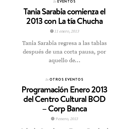
EVENTOS
In
Tania Sarabia comienza el
2013 con La tía Chucha
11 enero, 2013
Tania Sarabia regresa a las tablas
después de una corta pausa, por
aquello de…
OTROS EVENTOS
In
Programación Enero 2013
del Centro Cultural BOD
– Corp Banca
9 enero, 2013