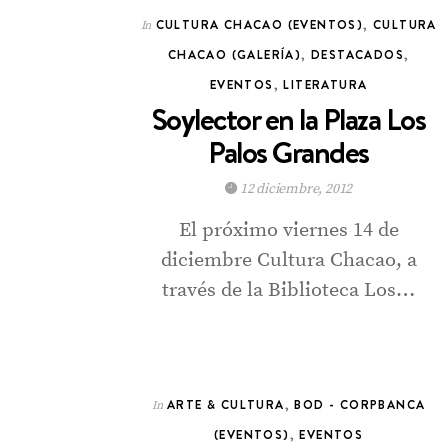
CULTURA CHACAO (EVENTOS)
,
CULTURA
In
CHACAO (GALERÍA)
,
DESTACADOS
,
EVENTOS
,
LITERATURA
Soylector en la Plaza Los
Palos Grandes
12 diciembre, 2012
El próximo viernes 14 de
diciembre Cultura Chacao, a
través de la Biblioteca Los…
ARTE & CULTURA
,
BOD - CORPBANCA
In
(EVENTOS)
,
EVENTOS