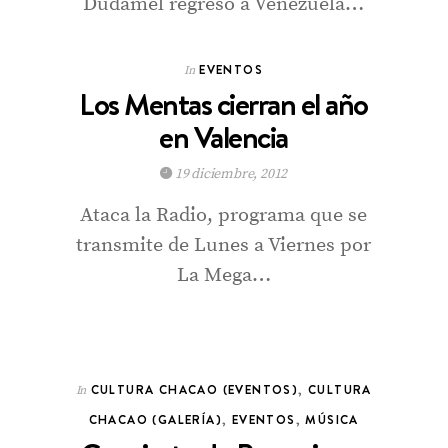
Dudamel regresó a Venezuela…
EVENTOS
In
Los Mentas cierran el año
en Valencia
19 diciembre, 2012
Ataca la Radio, programa que se
transmite de Lunes a Viernes por
La Mega…
CULTURA CHACAO (EVENTOS)
,
CULTURA
In
CHACAO (GALERÍA)
,
EVENTOS
,
MÚSICA