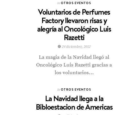
OTROS EVENTOS
In
Voluntarios de Perfumes
Factory llevaron risas y
alegría al Oncológico Luis
Razetti
24 diciembre, 2012
La magia de la Navidad llegó al
Oncológico Luis Razetti gracias a
los voluntarios…
OTROS EVENTOS
In
La Navidad llega a la
Bibloestacion de Americas