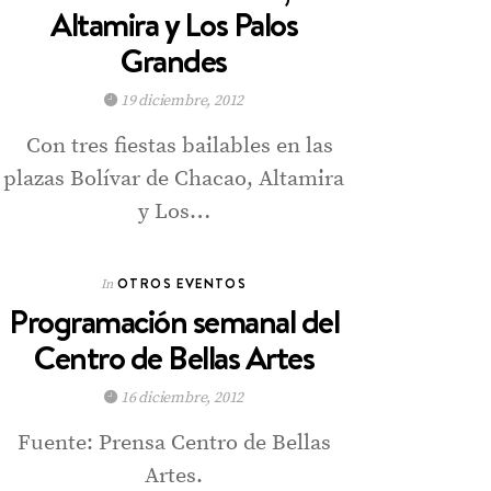
Altamira y Los Palos
Grandes
19 diciembre, 2012
Con tres fiestas bailables en las
plazas Bolívar de Chacao, Altamira
y Los…
OTROS EVENTOS
In
Programación semanal del
Centro de Bellas Artes
16 diciembre, 2012
Fuente: Prensa Centro de Bellas
Artes.