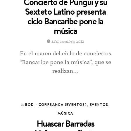
Concierto de Pungui y su
Sexteto Latino presenta
ciclo Bancaribe pone la
música
12 diciembre, 2012
En el marco del ciclo de conciertos
“Bancaribe pone la música”, que se
realizan…
BOD - CORPBANCA (EVENTOS)
,
EVENTOS
,
In
MÚSICA
Huascar Barradas