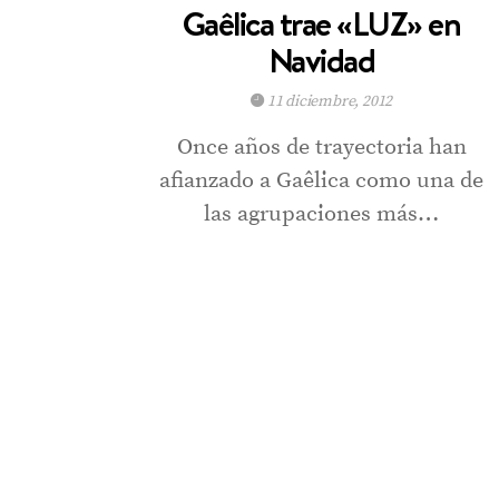
Gaêlica trae «LUZ» en
Navidad
11 diciembre, 2012
Once años de trayectoria han
afianzado a Gaêlica como una de
las agrupaciones más…