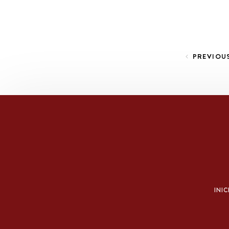
Paginación de entradas
PREVIOU
INIC