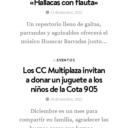
«Hallacas con flauta»
11 diciembre, 2012
Un repertorio lleno de gaitas,
parrandas y aguinaldos ofrecerá el
músico Huascar Barradas junto…
EVENTOS
In
Los CC Multiplaza invitan
a donar un juguete a los
niños de la Cota 905
10 diciembre, 2012
Diciembre es un mes para
compartir en familia, agradecer las