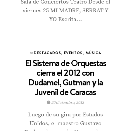
Sala de Conciertos Teatro Desde el
viernes 25 MI MADRE, SERRAT Y
YO Escrita…
DESTACADOS
,
EVENTOS
,
MÚSICA
In
El Sistema de Orquestas
cierra el 2012 con
Dudamel, Gutman y la
Juvenil de Caracas
20 diciembre, 2012
Luego de su gira por Estados
Unidos, el maestro Gustavo