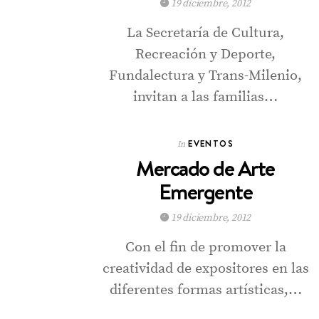
19 diciembre, 2012
La Secretaría de Cultura,
Recreación y Deporte,
Fundalectura y Trans-Milenio,
invitan a las familias…
EVENTOS
In
Mercado de Arte
Emergente
19 diciembre, 2012
Con el fin de promover la
creatividad de expositores en las
diferentes formas artísticas,…