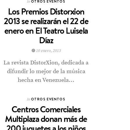
OTROS EVENTOS
In
Los Premios Distorxion
2013 se realizarán el 22 de
enero en El Teatro Luisela
Díaz
10 enero, 2013
La revista DistorXion, dedicada a
difundir lo mejor de la música
hecha en Venezuela…
OTROS EVENTOS
In
Centros Comerciales
Multiplaza donan más de
200 juguetes a los niños