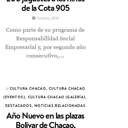
de la Cota 905
7 enero, 2013
Como parte de su programa de
Responsabilidad Social
Empresarial y, por segundo año
consecutivo,…
CULTURA CHACAO
,
CULTURA CHACAO
In
(EVENTOS)
,
CULTURA CHACAO (GALERÍA)
,
DESTACADOS
,
NOTICIAS RELACIONADAS
Año Nuevo en las plazas
Bolívar de Chacao,