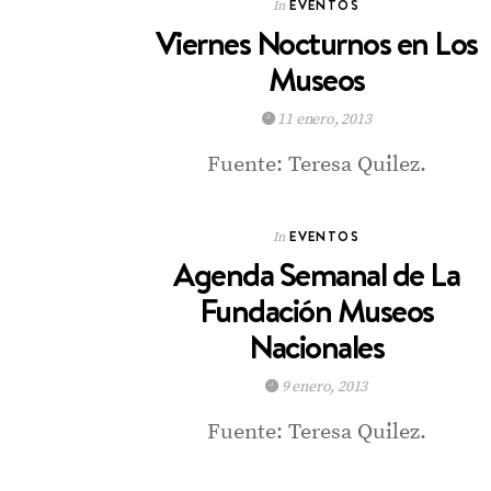
EVENTOS
In
Viernes Nocturnos en Los
Museos
11 enero, 2013
Fuente: Teresa Quilez.
EVENTOS
In
Agenda Semanal de La
Fundación Museos
Nacionales
9 enero, 2013
Fuente: Teresa Quilez.