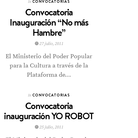
CONVOCATORIAS
In
Convocatoria
Inauguración “No más
Hambre”
27 julio, 2011
El Ministerio del Poder Popular
para la Cultura a través de la
Plataforma de…
CONVOCATORIAS
In
Convocatoria
inauguración YO ROBOT
25 julio, 2011