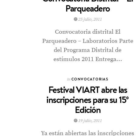
Parqueadero
25 julio, 2011
Convocatoria distrital El
Parqueadero – Laboratorios Parte
del Programa Distrital de
estímulos 2011 Entrega…
CONVOCATORIAS
In
Festival VIART abre las
inscripciones para su 15º
Edición
19 julio, 2011
Ya están abiertas las inscripciones