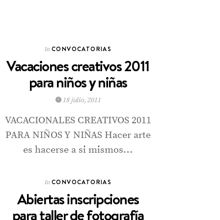
CONVOCATORIAS
In
Vacaciones creativos 2011
para niños y niñas
18 julio, 2011
VACACIONALES CREATIVOS 2011
PARA NIÑOS Y NIÑAS Hacer arte
es hacerse a si mismos…
CONVOCATORIAS
In
Abiertas inscripciones
para taller de fotografía