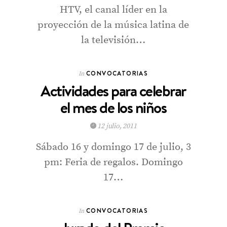
HTV, el canal líder en la
proyección de la música latina de
la televisión…
CONVOCATORIAS
In
Actividades para celebrar
el mes de los niños
12 julio, 2011
Sábado 16 y domingo 17 de julio, 3
pm: Feria de regalos. Domingo
17…
CONVOCATORIAS
In