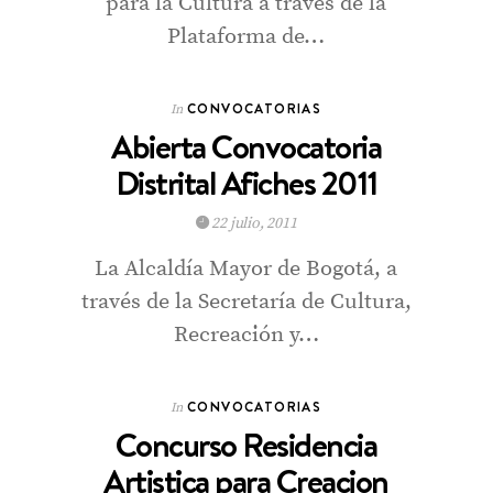
para la Cultura a través de la
Plataforma de…
CONVOCATORIAS
In
Abierta Convocatoria
Distrital Afiches 2011
22 julio, 2011
La Alcaldía Mayor de Bogotá, a
través de la Secretaría de Cultura,
Recreación y…
CONVOCATORIAS
In
Concurso Residencia
Artistica para Creacion