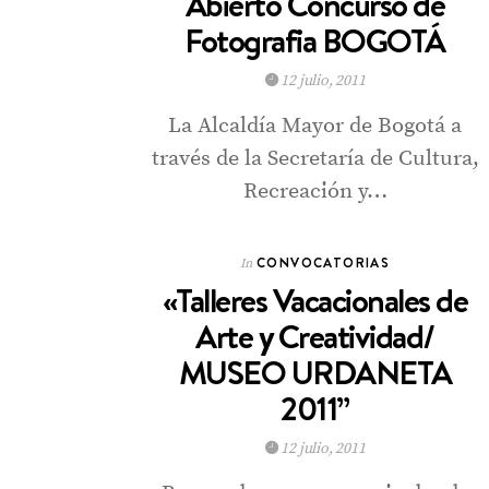
Abierto Concurso de
Fotografia BOGOTÁ
12 julio, 2011
La Alcaldía Mayor de Bogotá a
través de la Secretaría de Cultura,
Recreación y…
CONVOCATORIAS
In
«Talleres Vacacionales de
Arte y Creatividad/
MUSEO URDANETA
2011”
12 julio, 2011