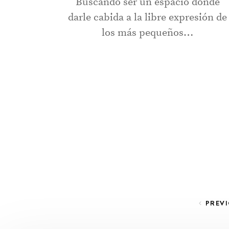
Buscando ser un espacio donde
darle cabida a la libre expresión de
los más pequeños…
Paginación de entradas
PREV