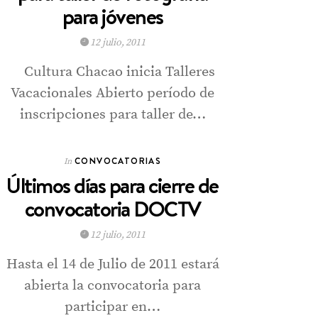
para jóvenes
12 julio, 2011
Cultura Chacao inicia Talleres
Vacacionales Abierto período de
inscripciones para taller de…
CONVOCATORIAS
In
Últimos días para cierre de
convocatoria DOCTV
12 julio, 2011
Hasta el 14 de Julio de 2011 estará
abierta la convocatoria para
participar en…