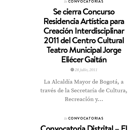
CONVOCATORIAS
In
Se cierra Concurso
Residencia Artística para
Creación Interdisciplinar
2011 del Centro Cultural
Teatro Municipal Jorge
Eliécer Gaitán
28 julio, 2011
La Alcaldía Mayor de Bogotá, a
través de la Secretaría de Cultura,
Recreación y…
CONVOCATORIAS
In
Convocatoria Distrital – El