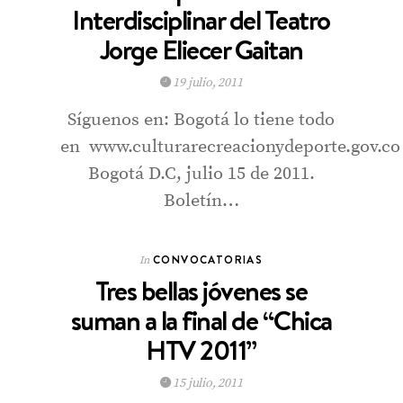
Interdisciplinar del Teatro
Jorge Eliecer Gaitan
19 julio, 2011
Síguenos en: Bogotá lo tiene todo
en www.culturarecreacionydeporte.gov.co
Bogotá D.C, julio 15 de 2011.
Boletín…
CONVOCATORIAS
In
Tres bellas jóvenes se
suman a la final de “Chica
HTV 2011”
15 julio, 2011