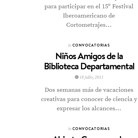
para participar en el 15º Festival
Iberoamericano de
Cortometrajes…
CONVOCATORIAS
In
Niños Amigos de la
Biblioteca Departamental
18 julio, 2011
Dos semanas más de vacaciones
creativas para conocer de ciencia y
expresar los alcances…
CONVOCATORIAS
In