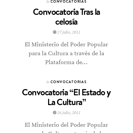
CONVOCATORIAS
In
Convocatoria Tras la
celosía
27 julio, 2011
El Ministerio del Poder Popular
para la Cultura a través de la
Plataforma de…
CONVOCATORIAS
In
Convocatoria “El Estado y
La Cultura”
26 julio, 2011
El Ministerio del Poder Popular