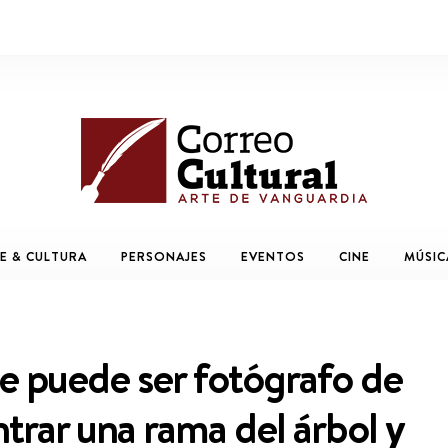
E & CULTURA
PERSONAJES
EVENTOS
CINE
MÚSIC
se puede ser fotógrafo de
trar una rama del árbol y