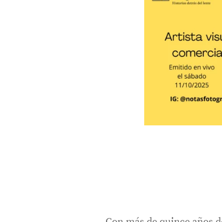
Con más de quince años de