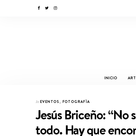
INICIO
ART
EVENTOS
,
FOTOGRAFÏA
In
Jesús Briceño: “No 
todo. Hay que encon