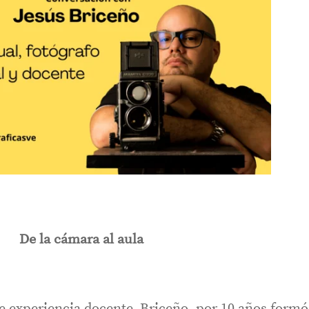
De la cámara al aula
 experiencia docente, Briceño, por 10 años formó