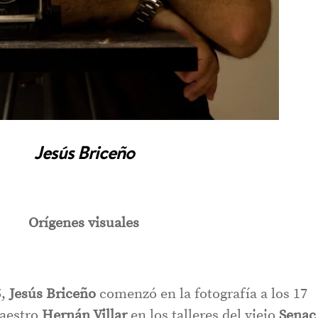
Jesús Briceño
Orígenes visuales
,
Jesús Briceño
comenzó en la fotografía a los 17
maestro
Hernán Villar
en los talleres del viejo
Senac