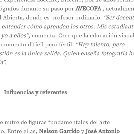
tógrafos durante su paso por
AVECOFA
, actualmen
l Abierta, donde es profesor ordinario.
“Ser docen
 entender cómo aprenden los otros. Mis estudiant
yo a ellos”
, comenta. Cree que la educación visua
momento difícil pero fértil:
“Hay talento, pero
stión es la única salida. Quien enseña fotografía h
a”.
Influencias y referentes
e nutre de figuras fundamentales del arte
. Entre ellas,
Nelson Garrido
y
José Antonio