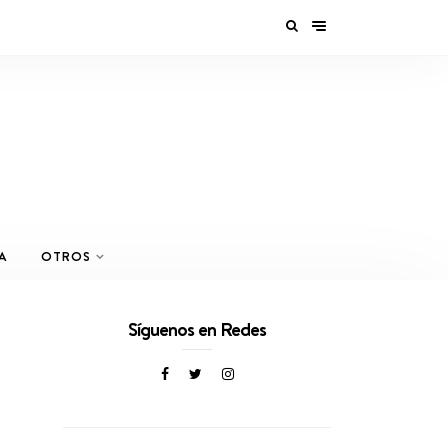
A
OTROS
Síguenos en Redes