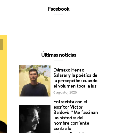
Facebook
Últimas noticias
Dámaxo Henao
Salazar y la poética de
la percepción: cuando
el volumen toca la luz
6 agosto, 2026
Entrevista con el
escritor Víctor
Baldoví: “Me fascinan
las historias del
hombre corriente
contra lo