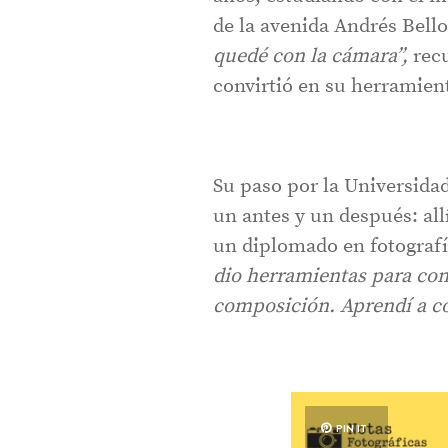
de la avenida Andrés Bell
quedé con la cámara”,
recu
convirtió en su herramien
Su paso por la Universid
un antes y un después: all
un diplomado en fotografí
dio herramientas para conc
composición. Aprendí a com
PIN IT