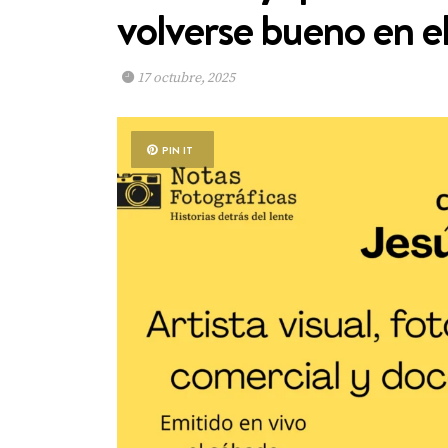
volverse bueno en el
17 octubre, 2025
PIN IT