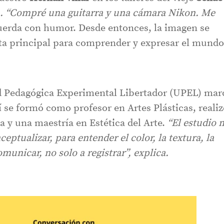
o
. “Compré una guitarra y una cámara Nikon. Me
erda con humor. Desde entonces, la imagen se
ta principal para comprender y expresar el mundo
ad Pedagógica Experimental Libertador (UPEL) mar
í se formó como profesor en Artes Plásticas, reali
a y una maestría en Estética del Arte.
“El estudio 
eptualizar, para entender el color, la textura, la
unicar, no solo a registrar”, explica.