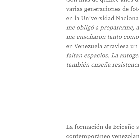
varias generaciones de fo
en la Universidad Naciona
me obligó a prepararme, a
me enseñaron tanto como 
en Venezuela atraviesa un 
faltan espacios. La autoge
también enseña resistenci
La formación de Briceño s
contemporáneo venezolano