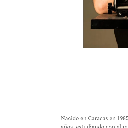
Nacido en Caracas en 1985
años, estudiando con el 