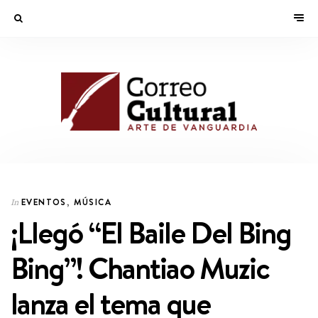
EVENTOS
,
MÚSICA
In
¡Llegó “El Baile Del Bing
Bing”! Chantiao Muzic
lanza el tema que