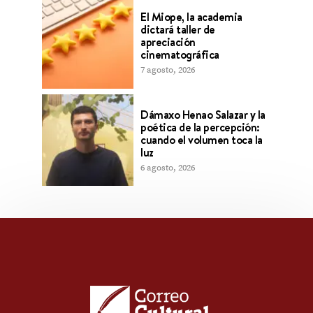
El Miope, la academia
dictará taller de
apreciación
cinematográfica
7 agosto, 2026
Dámaxo Henao Salazar y la
poética de la percepción:
cuando el volumen toca la
luz
6 agosto, 2026