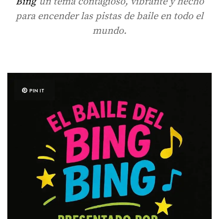
Bing
”un tema contagioso, vibrante y hecho
para encender las pistas de baile en todo el
mundo.
PIN IT