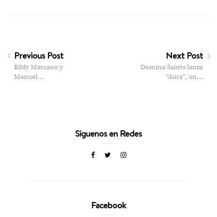
Previous Post
Next Post
Eddy Marcano y
Domino Saints lanza
Manuel…
“Aura”, un…
Síguenos en Redes
Facebook