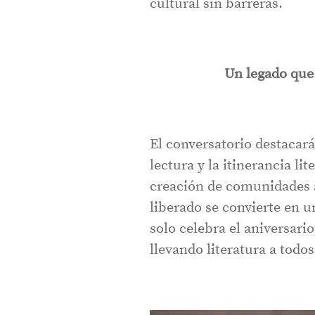
cultural sin barreras.
Un legado que 
El conversatorio destacará
lectura y la itinerancia lit
creación de comunidades a
liberado se convierte en 
solo celebra el aniversari
llevando literatura a todo