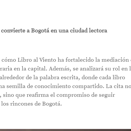
convierte a Bogotá en una ciudad lectora
 cómo Libro al Viento ha fortalecido la mediación
eraria en la capital. Además, se analizará su rol en 
lrededor de la palabra escrita, donde cada libro
una semilla de conocimiento compartido. La cita n
o, sino que reafirma el compromiso de seguir
s los rincones de Bogotá.