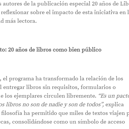
os autores de la publicación especial 20 años de Li
reflexionar sobre el impacto de esta iniciativa en 
d más lectora.
nto: 20 años de libros como bien público
, el programa ha transformado la relación de los
l entregar libros sin requisitos, formularios o
ue los ejemplares circulen libremente.
“Es un pact
os libros no son de nadie y son de todos”,
explica
a filosofía ha permitido que miles de textos viajen 
tecas, consolidándose como un símbolo de acceso