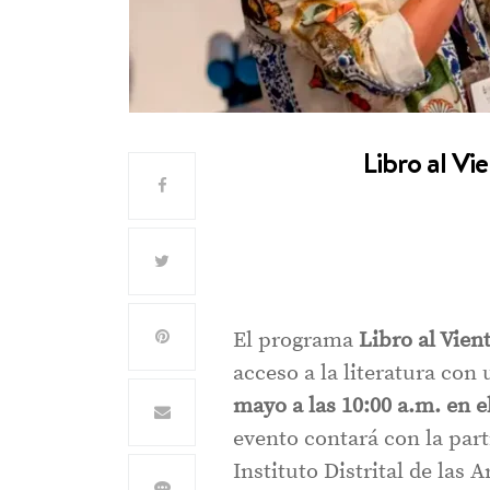
Libro al Vi
El programa
Libro al Vien
acceso a la literatura con 
mayo a las 10:00 a.m. en e
evento contará con la par
Instituto Distrital de las A