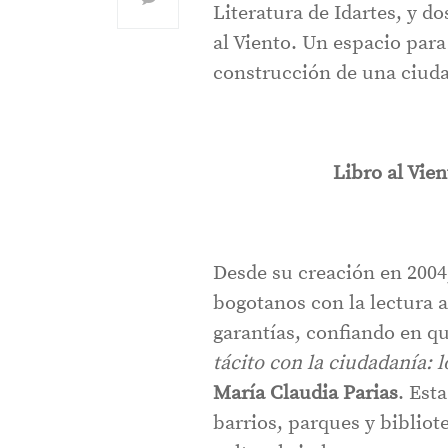
Literatura de Idartes, y d
al Viento. Un espacio para 
construcción de una ciuda
Libro al Vie
Desde su creación en 2004
bogotanos con la lectura a
garantías, confiando en q
tácito con la ciudadanía: l
María Claudia Parias
. Est
barrios, parques y biblio