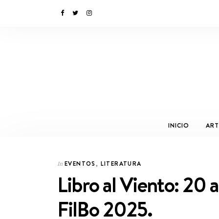
INICIO
ART
EVENTOS
,
LITERATURA
In
Libro al Viento: 20 
FilBo 2025.