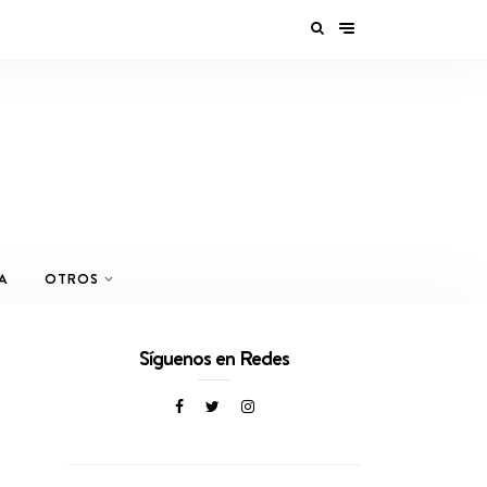
A
OTROS
Síguenos en Redes