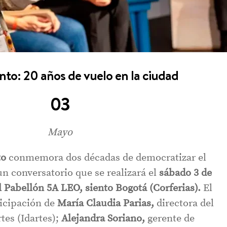
ento: 20 años de vuelo en la ciudad
03
Mayo
to
conmemora dos décadas de democratizar el
un conversatorio que se realizará el
sábado 3 de
l Pabellón 5A LEO, siento Bogotá (Corferias).
El
ticipación de
María Claudia Parias,
directora del
rtes (Idartes);
Alejandra Soriano,
gerente de