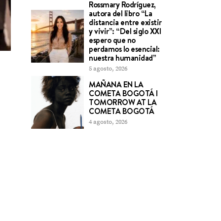
Rossmary Rodríguez,
autora del libro “La
distancia entre existir
y vivir”: “Del siglo XXI
espero que no
perdamos lo esencial:
nuestra humanidad”
5 agosto, 2026
MAÑANA EN LA
COMETA BOGOTÁ l
TOMORROW AT LA
COMETA BOGOTÁ
4 agosto, 2026