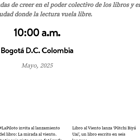
s de creer en el poder colectivo de los libros y e
udad donde la lectura vuela libre.
10:00 a.m.
Bogotá D.C. Colombia
Mayo, 2025
#LaPiloto invita al lanzamiento
Libro al Viento lanza ‘Pütchi Biyá
del libro: La mirada al viento.
Uai’, un libro escrito en seis