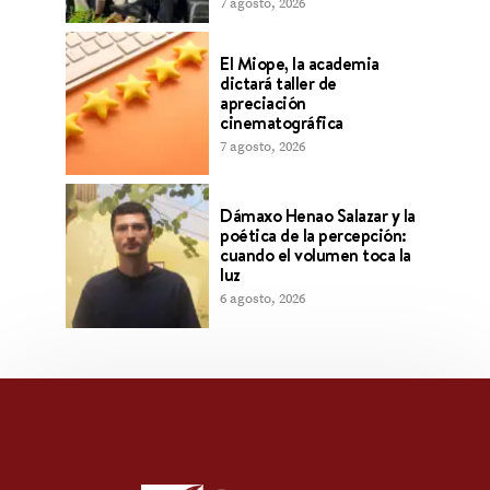
7 agosto, 2026
El Miope, la academia
dictará taller de
apreciación
cinematográfica
7 agosto, 2026
Dámaxo Henao Salazar y la
poética de la percepción:
cuando el volumen toca la
luz
6 agosto, 2026