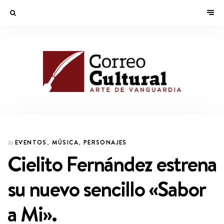
EVENTOS
,
MÚSICA
,
PERSONAJES
In
Cielito Fernández estrena
su nuevo sencillo «Sabor
a Mi».