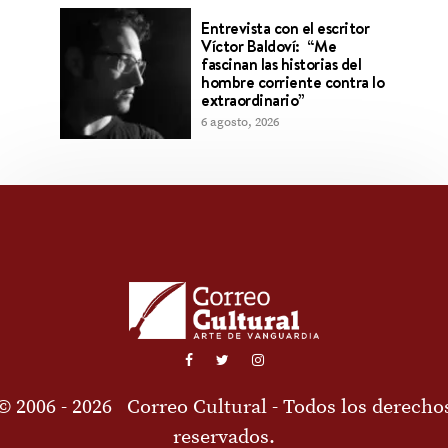
Entrevista con el escritor
Víctor Baldoví: “Me
fascinan las historias del
hombre corriente contra lo
extraordinario”
6 agosto, 2026
© 2006 - 2026
Correo Cultural
- Todos los derecho
reservados.