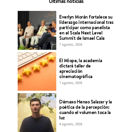
Últimas noticias
Everlyn Morán fortalece su
liderazgo internacional tras
participar como panelista
en el Scala Next Level
Summit de Ismael Cala
7 agosto, 2026
El Miope, la academia
dictará taller de
apreciación
cinematográfica
7 agosto, 2026
Dámaxo Henao Salazar y la
poética de la percepción:
cuando el volumen toca la
luz
6 agosto, 2026