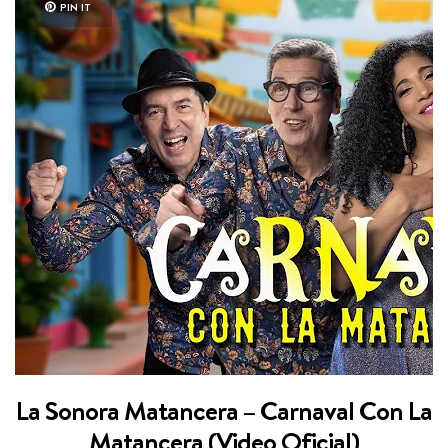
PIN IT
La Sonora Matancera – Carnaval Con La
Matancera (Video Oficial)