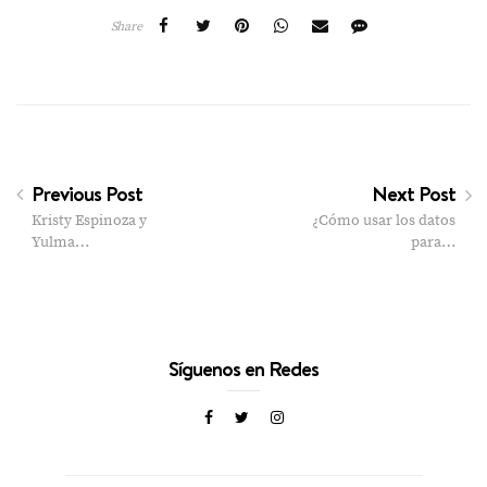
Share
Previous Post
Next Post
Kristy Espinoza y
¿Cómo usar los datos
Yulma…
para…
Síguenos en Redes