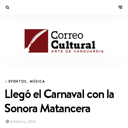
EVENTOS
,
MÚSICA
In
Llegó el Carnaval con la
Sonora Matancera
8 febrero, 2024