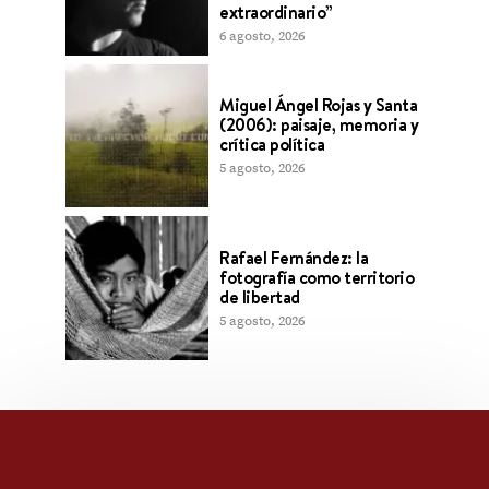
extraordinario”
6 agosto, 2026
Miguel Ángel Rojas y Santa
(2006): paisaje, memoria y
crítica política
5 agosto, 2026
Rafael Fernández: la
fotografía como territorio
de libertad
5 agosto, 2026