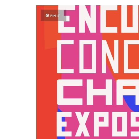
PIN IT