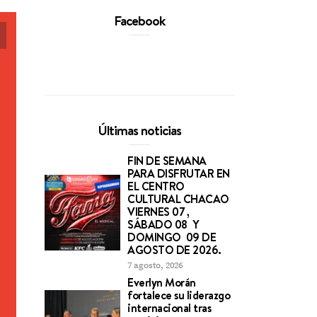
Facebook
Últimas noticias
FIN DE SEMANA
PARA DISFRUTAR EN
EL CENTRO
CULTURAL CHACAO
VIERNES 07 ,
SÁBADO 08 Y
DOMINGO 09 DE
AGOSTO DE 2026.
7 agosto, 2026
Everlyn Morán
fortalece su liderazgo
internacional tras