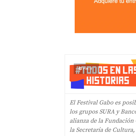
PIN IT
El Festival Gabo es posi
los grupos SURA y Bancol
alianza de la Fundación 
la Secretaría de Cultura