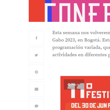
Esta semana nos volveremo
Gabo 2023, en Bogotá. Est
programación variada, que
actividades en diferentes 
PIN IT