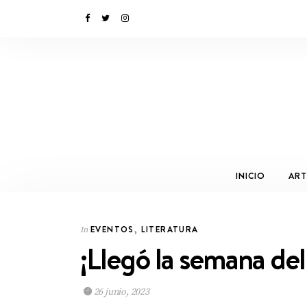
INICIO
ART
EVENTOS
,
LITERATURA
In
¡Llegó la semana de
26 junio, 2023