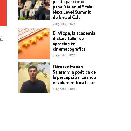
participar como
panelista en el Scala
Next Level Summit
de Ismael Cala
7 agosto, 2026
El Miope, la academia
dictará taller de
al
apreciación
cinematográfica
7 agosto, 2026
Dámaxo Henao
Salazar y la poética de
la percepción: cuando
el volumen toca la luz
6 agosto, 2026