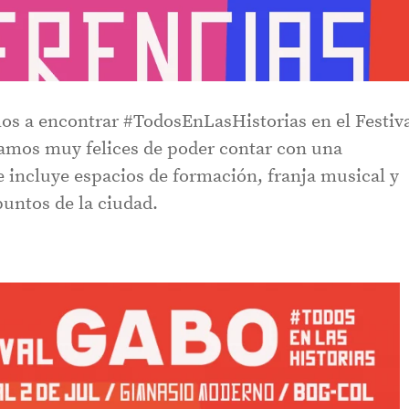
s a encontrar #TodosEnLasHistorias en el Festiv
amos muy felices de poder contar con una
 incluye espacios de formación, franja musical y
puntos de la ciudad.