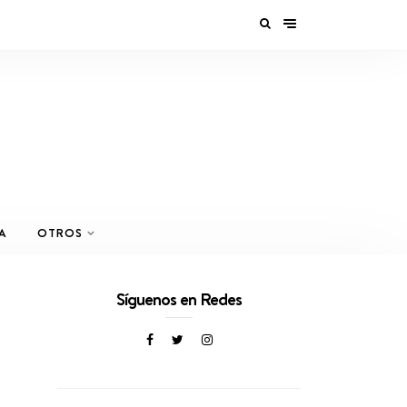
A
OTROS
Síguenos en Redes