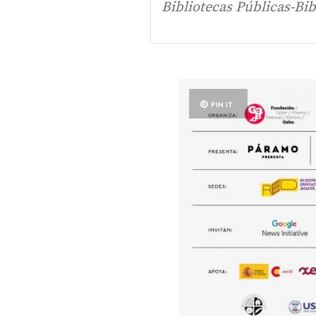
Bibliotecas Públicas-Bi
PIN IT