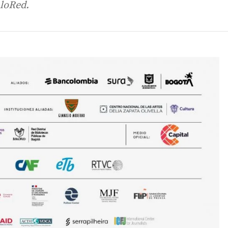
bloRed.