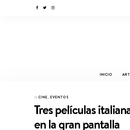
INICIO
ART
CINE
,
EVENTOS
In
Tres películas italia
en la gran pantalla