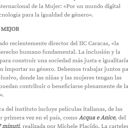
nternacional de la Mujer: «Por un mundo digital
cnología para la igualdad de género».
 MEJOR
do recientemente director del IIC Caracas, «la
derecho humano fundamental. La inclusión y la
para construir una sociedad más justa e igualitari
sin importar su género. Debemos trabajar juntos p
lusivo, donde las niñas y las mujeres tengan las
uedan contribuir o beneficiarse plenamente de l
».
 del instituto incluye películas italianas, de las
or primera vez en el país, como
Acqua e Anice
, del
7 minuti
, realizada por Michele Placido. La cartele