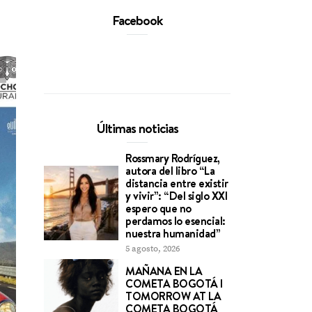
Facebook
Últimas noticias
Rossmary Rodríguez,
autora del libro “La
distancia entre existir
y vivir”: “Del siglo XXI
espero que no
perdamos lo esencial:
nuestra humanidad”
5 agosto, 2026
MAÑANA EN LA
COMETA BOGOTÁ l
TOMORROW AT LA
COMETA BOGOTÁ