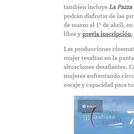
también incluye
La Pazza 
podrán disfrutar de las pr
de marzo al 1° de abril, e
libre y
previa inscripción
,
Las producciones cinemato
mujer resaltan en la pantal
situaciones desafiantes. 
mujeres enfrentando circ
coraje y capacidad para t
PIN IT