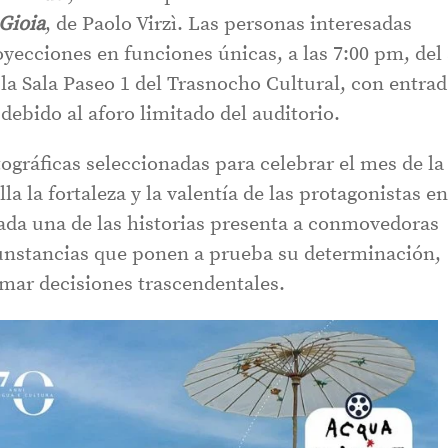
Gioia
, de Paolo Virzì. Las personas interesadas
oyecciones en funciones únicas, a las 7:00 pm, del
n la Sala Paseo 1 del Trasnocho Cultural, con entra
 debido al aforo limitado del auditorio.
gráficas seleccionadas para celebrar el mes de la
la la fortaleza y la valentía de las protagonistas e
Cada una de las historias presenta a conmovedoras
unstancias que ponen a prueba su determinación,
omar decisiones trascendentales.