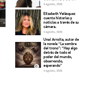
4 agosto, 2026
Elizabeth Velásquez
cuenta historias y
noticias a través de su
cámara.
4 agosto, 2026
Unai Arroita, autor de
la novela “La sombra
del trono”: “Hay algo
detrás de todo el
poder del mundo,
observando,
esperando”
4 agosto, 2026