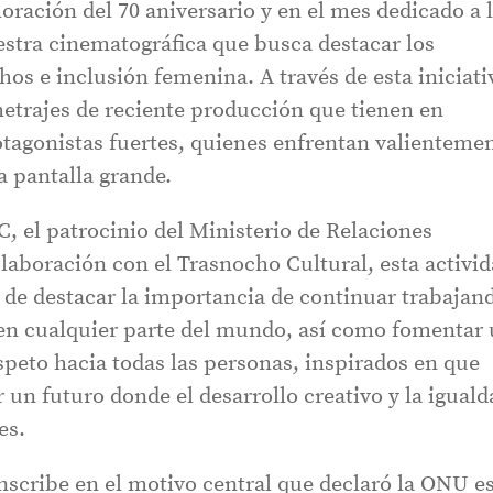
ción del 70 aniversario y en el mes dedicado a 
stra cinematográfica que busca destacar los
os e inclusión femenina. A través de esta iniciati
metrajes de reciente producción que tienen en
tagonistas fuertes, quienes enfrentan valienteme
la pantalla grande.
IC, el patrocinio del Ministerio de Relaciones
colaboración con el Trasnocho Cultural, esta activi
o de destacar la importancia de continuar trabajan
 en cualquier parte del mundo, así como fomentar
speto hacia todas las personas, inspirados en que
r un futuro donde el desarrollo creativo y la iguald
es.
nscribe en el motivo central que declaró la ONU e