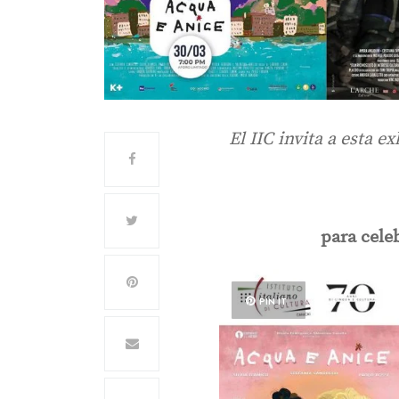
El IIC invita a esta 
para celeb
PIN IT