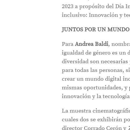
2023 a propósito del Día I
inclusivo: Innovación y te
JUNTOS POR UN MUNDO
Para
Andrea Baldi
, nombra
igualdad de género es un 
diversidad son necesarias 
para todas las personas, 
crear un mundo digital inc
mismas oportunidades, y p
innovación y la tecnología
La muestra cinematográfica
cuales dos se exhibirán p
director Corrado Cerón y