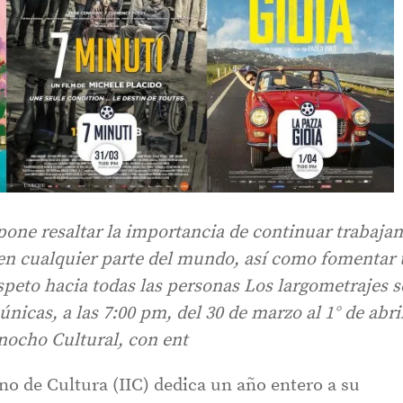
pone resaltar la importancia de continuar trabaja
 en cualquier parte del mundo, así como fomentar
speto hacia todas las personas Los largometrajes s
nicas, a las 7:00 pm, del 30 de marzo al 1° de abri
snocho Cultural, con ent
iano de Cultura (IIC) dedica un año entero a su