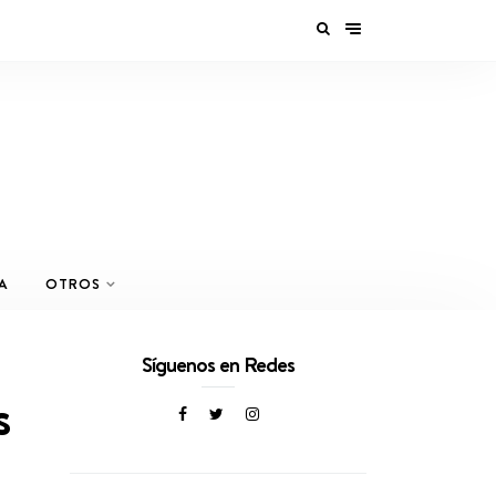
A
OTROS
Síguenos en Redes
s