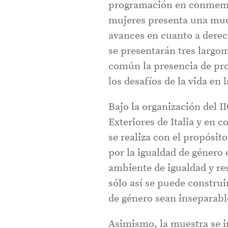
programación en conmemora
mujeres presenta una mue
avances en cuanto a derech
se presentarán tres largo
común la presencia de pro
los desafíos de la vida en 
Bajo la organización del I
Exteriores de Italia y en 
se realiza con el propósit
por la igualdad de género
ambiente de igualdad y re
sólo así se puede construi
de género sean inseparabl
Asimismo, la muestra se i