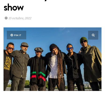
show
15 octubre, 2022
PIN IT