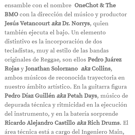
ensamble con el nombre
OneChot & The
BMO
con la dirección del músico y productor
Jesús Vetancourt
aka
Dr. Norrys
, quien
también ejecuta el bajo. Un elemento
distintivo es la incorporación de dos
tecladistas, muy al estilo de las bandas
originales de Reggae, son ellos
Pedro Juárez
Rojas
y
Jonathan Solorzano
aka
Collins
,
ambos músicos de reconocida trayectoria en
nuestro ámbito artístico. En la guitarra figura
Pedro Díaz Guillén
aka
Petah Days
, músico de
depurada técnica y ritmicidad en la ejecución
del instrumento, y en la batería sorprende
Ricardo Alejandro Castillo
aka
Rich Drums
. El
área técnica está a cargo del Ingeniero Main,