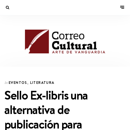
EVENTOS
,
LITERATURA
In
Sello Ex-libris una
alternativa de
publicación para