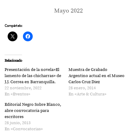
Mayo 2022
Compártelo:
Relacionado
Presentación de la novela»El
Muestra de Grabado
lamento de las chicharras» de
Argentino actual en el Museo
J.J. Correa en Barranquilla.
Carlos Cruz Diez
22 noviembre, 2022
28 enero, 2014
En «Eventos»
En «Arte & Cultura»
Editorial Negro Sobre Blanco,
abre convocatoria para
escritores
28 junio, 2013
En «Convocatorias»