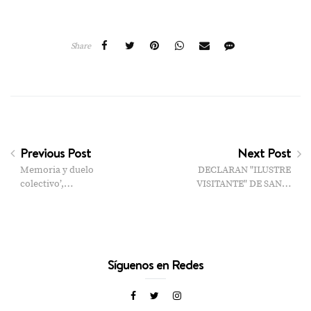
Share
Previous Post
Next Post
Memoria y duelo
DECLARAN "ILUSTRE
colectivo’,…
VISITANTE" DE SAN…
Síguenos en Redes