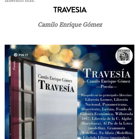
laberinto más.
TRAVESIA
Camilo Enrique Gómez
PIN IT