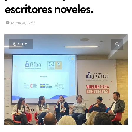
escritores noveles.
18 mayo, 2022
PIN IT