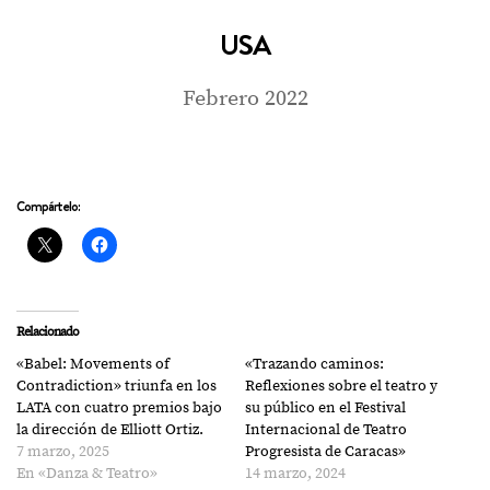
USA
Febrero 2022
Compártelo:
Relacionado
«Babel: Movements of
«Trazando caminos:
Contradiction» triunfa en los
Reflexiones sobre el teatro y
LATA con cuatro premios bajo
su público en el Festival
la dirección de Elliott Ortiz.
Internacional de Teatro
7 marzo, 2025
Progresista de Caracas»
En «Danza & Teatro»
14 marzo, 2024