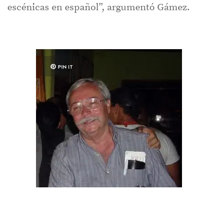
escénicas en español”, argumentó Gámez.
PIN IT