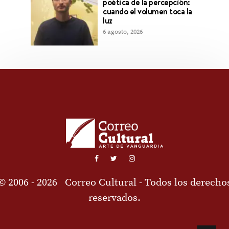
poética de la percepción:
cuando el volumen toca la
luz
6 agosto, 2026
© 2006 - 2026
Correo Cultural
- Todos los derecho
reservados.