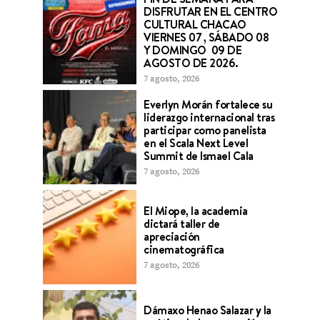
DISFRUTAR EN EL CENTRO
CULTURAL CHACAO
VIERNES 07 , SÁBADO 08
Y DOMINGO 09 DE
AGOSTO DE 2026.
7 agosto, 2026
Everlyn Morán fortalece su
liderazgo internacional tras
participar como panelista
en el Scala Next Level
Summit de Ismael Cala
7 agosto, 2026
El Miope, la academia
dictará taller de
apreciación
cinematográfica
7 agosto, 2026
Dámaxo Henao Salazar y la