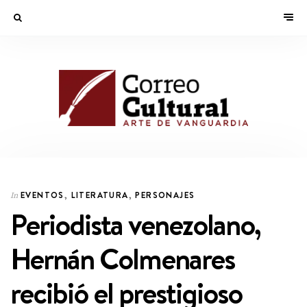
EVENTOS
,
LITERATURA
,
PERSONAJES
In
Periodista venezolano,
Hernán Colmenares
recibió el prestigioso