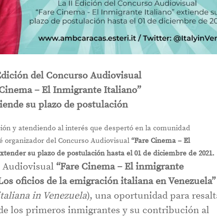
Edición del Concurso Audiovisual
Cinema – El Inmigrante Italiano”
iende su plazo de postulación
ción y atendiendo al interés que despertó en la comunidad
té organizador del Concurso Audiovisual
“Fare Cinema – El
xtender su plazo de postulación hasta el 01 de diciembre de 2021.
o Audiovisual
“Fare Cinema – El inmigrante
Los oficios de la emigración italiana en Venezuela”
italiana in Venezuela
), una oportunidad para resalt
de los primeros inmigrantes y su contribución al