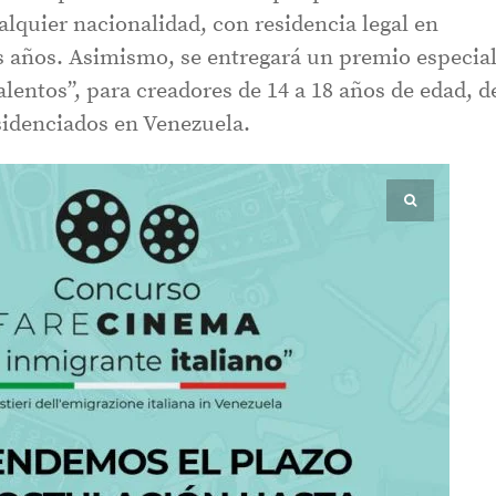
lquier nacionalidad, con residencia legal en
 años. Asimismo, se entregará un premio especia
alentos”, para creadores de 14 a 18 años de edad, d
sidenciados en Venezuela.