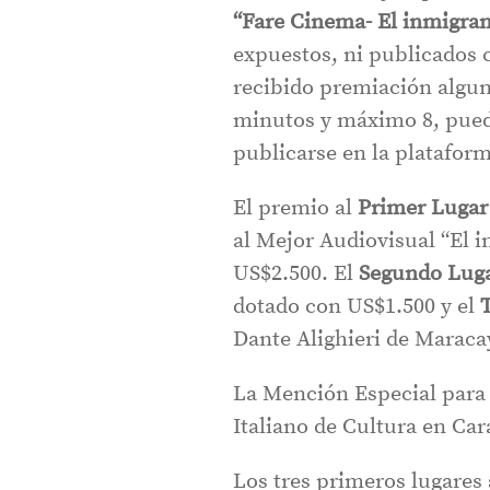
“Fare Cinema- El inmigran
expuestos, ni publicados 
recibido premiación algun
minutos y máximo 8, puede
publicarse en la platafor
El premio al
Primer Lugar
al Mejor Audiovisual “El 
US$2.500. El
Segundo Luga
dotado con US$1.500 y el
Dante Alighieri de Maracay
La Mención Especial par
Italiano de Cultura en Ca
Los tres primeros lugares