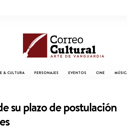
E & CULTURA
PERSONAJES
EVENTOS
CINE
MÚSIC
e su plazo de postulación
es