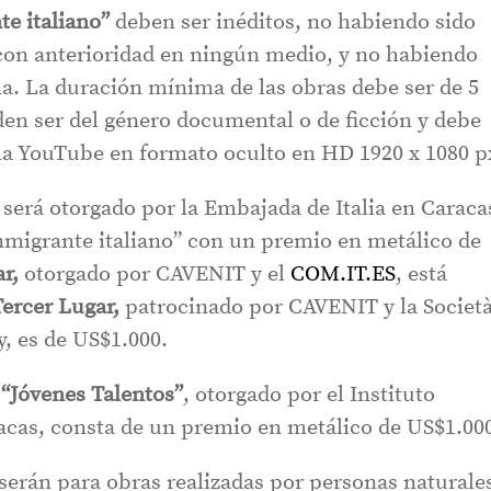
te italiano”
deben ser inéditos, no habiendo sido
con anterioridad en ningún medio, y no habiendo
a. La duración mínima de las obras debe ser de 5
n ser del género documental o de ficción y debe
ma YouTube en formato oculto en HD 1920 x 1080 p
será otorgado por la Embajada de Italia en Caraca
inmigrante italiano” con un premio en metálico de
r,
otorgado por CAVENIT y el
COM.IT.ES
, está
Tercer Lugar,
patrocinado por CAVENIT y la Societ
, es de US$1.000.
a
“Jóvenes Talentos”
, otorgado por el Instituto
racas, consta de un premio en metálico de US$1.00
 serán para obras realizadas por personas naturale