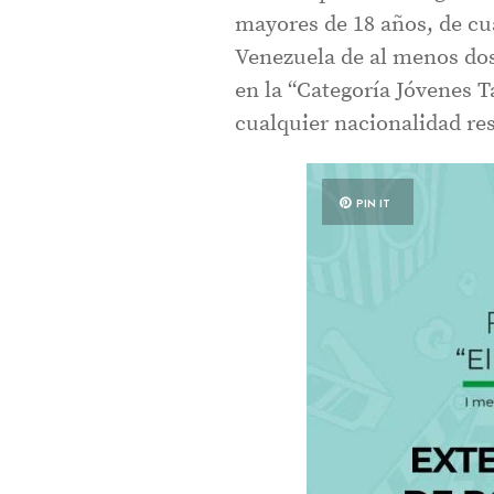
mayores de 18 años, de cua
Venezuela de al menos dos
en la “Categoría Jóvenes T
cualquier nacionalidad re
PIN IT