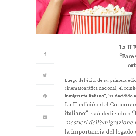
La II 
“Fare 
ext
Luego del éxito de su primera edi
cinematográfica nacional, el comi
inmigrante italiano”
, ha
decidido e
La II edición del Concurs
italiano”
está dedicado a
“
mestieri dell’emigrazione 
la importancia del legado 