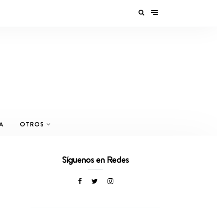
A
OTROS
Síguenos en Redes