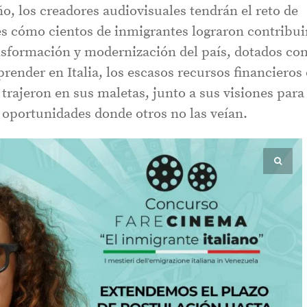
año, los creadores audiovisuales tendrán el reto de
s cómo cientos de inmigrantes lograron contribui
ansformación y modernización del país, dotados co
prender en Italia, los escasos recursos financieros
trajeron en sus maletas, junto a sus visiones para
, oportunidades donde otros no las veían.