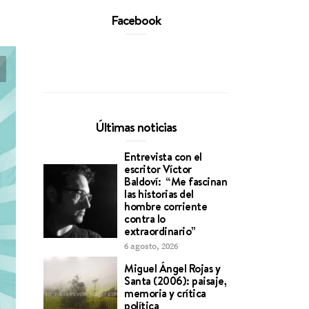
Facebook
Últimas noticias
Entrevista con el
escritor Víctor
Baldoví: “Me fascinan
las historias del
hombre corriente
contra lo
extraordinario”
6 agosto, 2026
Miguel Ángel Rojas y
Santa (2006): paisaje,
memoria y crítica
política