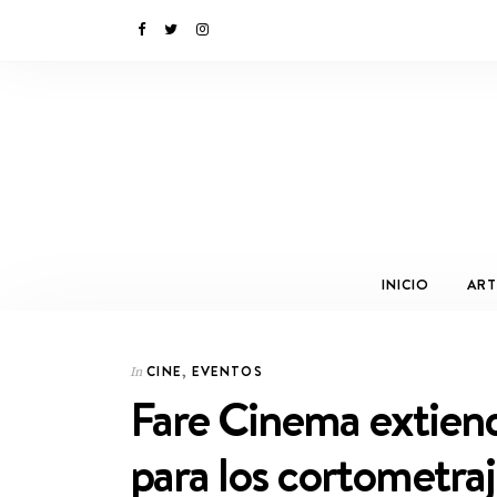
INICIO
ART
CINE
,
EVENTOS
In
Fare Cinema extiend
para los cortometraj