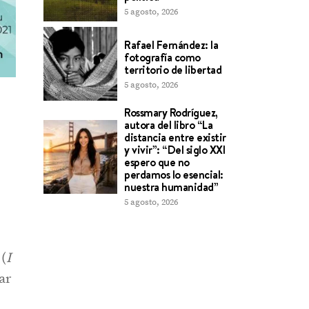
5 agosto, 2026
Rafael Fernández: la
fotografía como
territorio de libertad
5 agosto, 2026
Rossmary Rodríguez,
autora del libro “La
distancia entre existir
y vivir”: “Del siglo XXI
espero que no
perdamos lo esencial:
nuestra humanidad”
5 agosto, 2026
(
I
ar