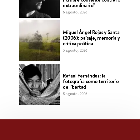
extraordinario”
6 agosto, 2026
Miguel Ángel Rojas y Santa
(2006): paisaje, memoria y
crítica política
5 agosto, 2026
Rafael Fernández: la
fotografía como territorio
de libertad
5 agosto, 2026