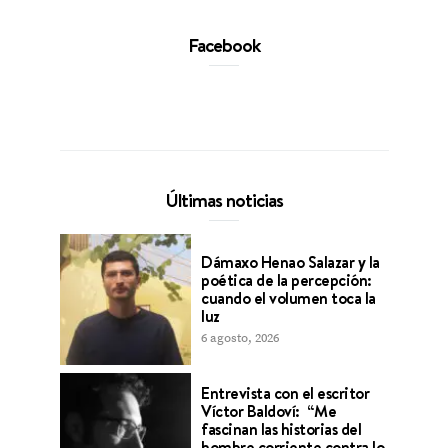
Facebook
Últimas noticias
Dámaxo Henao Salazar y la
poética de la percepción:
cuando el volumen toca la
luz
6 agosto, 2026
Entrevista con el escritor
Víctor Baldoví: “Me
fascinan las historias del
hombre corriente contra lo