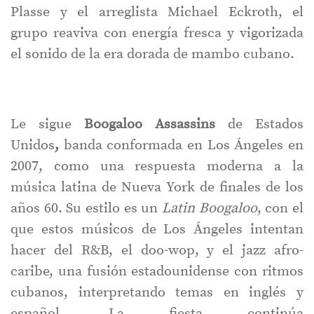
Plasse y el arreglista Michael Eckroth, el
grupo reaviva con energía fresca y vigorizada
el sonido de la era dorada de mambo cubano.
Le sigue
Boogaloo Assassins
de Estados
Unidos
,
banda conformada en Los Ángeles en
2007, como una respuesta moderna a la
música latina de Nueva York de finales de los
años 60. Su estilo es un
Latin Boogaloo
, con el
que estos músicos de Los Ángeles intentan
hacer del R&B, el doo-wop, y el jazz afro-
caribe, una fusión estadounidense con ritmos
cubanos, interpretando temas en inglés y
español. La fiesta continúa