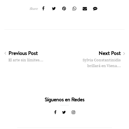
Share
Previous Post
Next Post
El arte sin límites…
Sylvia Constantinidis
brillará en Viena…
Síguenos en Redes