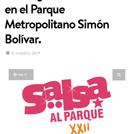
en el Parque
Metropolitano Simón
Bolívar.
31 octubre, 2019
PIN IT