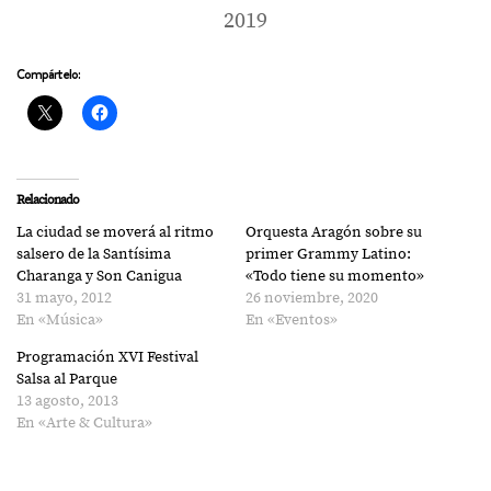
2019
Compártelo:
Relacionado
La ciudad se moverá al ritmo
Orquesta Aragón sobre su
salsero de la Santísima
primer Grammy Latino:
Charanga y Son Canigua
«Todo tiene su momento»
31 mayo, 2012
26 noviembre, 2020
En «Música»
En «Eventos»
Programación XVI Festival
Salsa al Parque
13 agosto, 2013
En «Arte & Cultura»