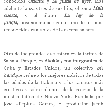
conocidos
Oriente
y
La juma de ayer
.
Más
adelante lanza otros de sus hits, el tema
Mala
suerte
, y el álbum
La ley de la
jungla
,
posicionándose como uno de los más
reconocidos cantantes de la escena salsera.
Otro de los grandes que estará en la tarima de
Salsa al Parque, es
Akokán, con integrantes
de
Cuba y Estados Unidos, un colectivo
big
band
que reúne a los mejores músicos de todas
las edades de la Habana y a los talentos más
creativos y sobresalientes de la escena de la
música latina de Nueva York. Fundada por
José «Pepito» Gómez, el productor Jacob