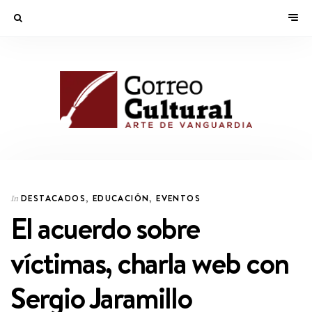
DESTACADOS
,
EDUCACIÓN
,
EVENTOS
In
El acuerdo sobre
víctimas, charla web con
Sergio Jaramillo