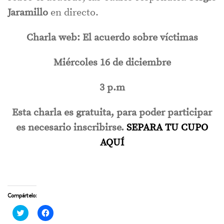
Jaramillo
en directo.
Charla web: El acuerdo sobre víctimas
Miércoles 16 de diciembre
3 p.m
Esta charla es gratuita, para poder participar
es necesario inscribirse.
SEPARA TU CUPO
AQUÍ
Compártelo:
Haz
Haz
clic
clic