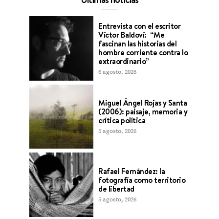
Entrevista con el escritor
Víctor Baldoví: “Me
fascinan las historias del
hombre corriente contra lo
extraordinario”
6 agosto, 2026
Miguel Ángel Rojas y Santa
(2006): paisaje, memoria y
crítica política
5 agosto, 2026
Rafael Fernández: la
fotografía como territorio
de libertad
5 agosto, 2026