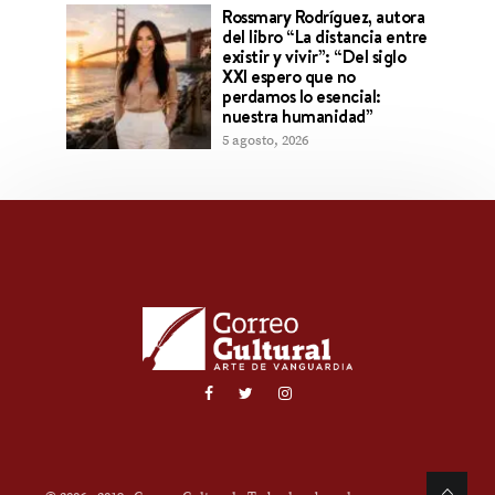
Rossmary Rodríguez, autora
del libro “La distancia entre
existir y vivir”: “Del siglo
XXI espero que no
perdamos lo esencial:
nuestra humanidad”
5 agosto, 2026