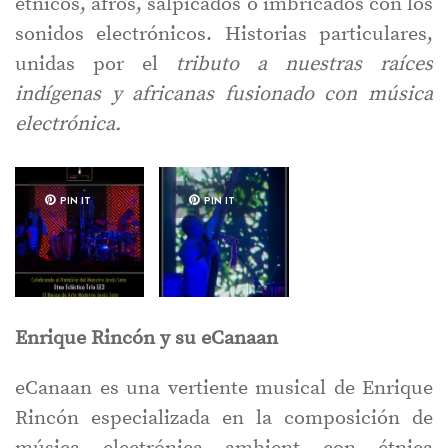
étnicos, afros, salpicados o imbricados con los
sonidos electrónicos. Historias particulares,
unidas por el
tributo a nuestras raíces
indígenas
y africanas fusionado con música
electrónica.
PIN IT
PIN IT
Enrique Rincón y su eCanaan
eCanaan es una vertiente musical de Enrique
Rincón especializada en la composición de