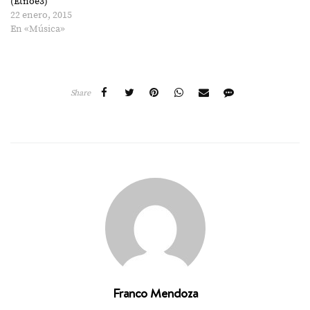
(Etnoe3)
22 enero, 2015
En «Música»
Share
Franco Mendoza