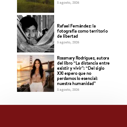
5 agosto, 2026
Rafael Fernández: la
fotografía como territorio
de libertad
5 agosto, 2026
Rossmary Rodríguez, autora
del libro “La distancia entre
existir y vivir”: “Del siglo
XXI espero que no
perdamos lo esencial:
nuestra humanidad”
5 agosto, 2026