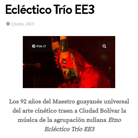
Ecléctico Trío EE3
5 junio, 2015
PIN IT
Los 92 años del Maestro guayanés universal
del arte cinético traen a Ciudad Bolívar la
música de la agrupación zuliana
Etno
Ecléctico Trío EE3