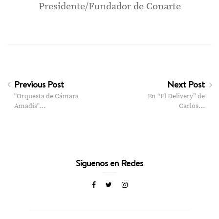
Presidente/Fundador de Conarte
Previous Post
Next Post
"Orquesta de Cámara
En “El Delivery” de
Amadís"…
Carlos…
Síguenos en Redes