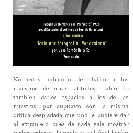
No estoy hablando de olvidar a los
maestros de otras latitudes, hablo de
también darles espacios a los de las
nuestras, por supuesto con la misma
critica despiadada que uno le pudiere dar
al extranjero pues de nada vale mostrar