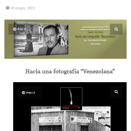
18 mayo, 2015
PIN IT
Hacia una fotografía “Venezolana”
PIN IT