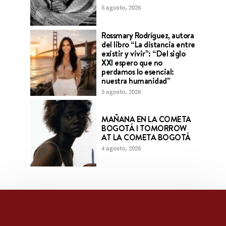
5 agosto, 2026
Rossmary Rodríguez, autora
del libro “La distancia entre
existir y vivir”: “Del siglo
XXI espero que no
perdamos lo esencial:
nuestra humanidad”
5 agosto, 2026
MAÑANA EN LA COMETA
BOGOTÁ l TOMORROW
AT LA COMETA BOGOTÁ
4 agosto, 2026