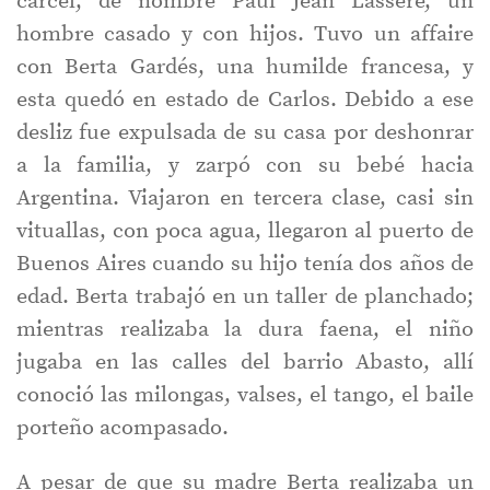
cárcel, de nombre Paul Jean Lassere, un
hombre casado y con hijos. Tuvo un affaire
con Berta Gardés, una humilde francesa, y
esta quedó en estado de Carlos. Debido a ese
desliz fue expulsada de su casa por deshonrar
a la familia, y zarpó con su bebé hacia
Argentina. Viajaron en tercera clase, casi sin
vituallas, con poca agua, llegaron al puerto de
Buenos Aires cuando su hijo tenía dos años de
edad. Berta trabajó en un taller de planchado;
mientras realizaba la dura faena, el niño
jugaba en las calles del barrio Abasto, allí
conoció las milongas, valses, el tango, el baile
porteño acompasado.
A pesar de que su madre Berta realizaba un