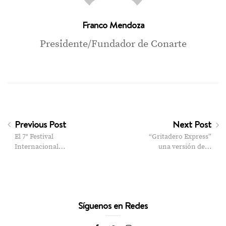
Franco Mendoza
Presidente/Fundador de Conarte
Previous Post
Next Post
El 7° Festival
“Gritadero Express”
Internacional…
una versión de…
Síguenos en Redes