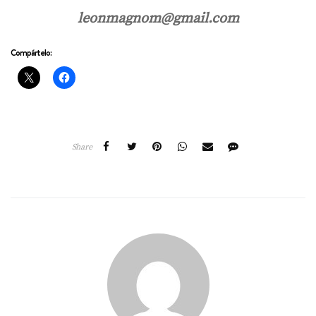
leonmagnom@gmail.com
Compártelo:
Share