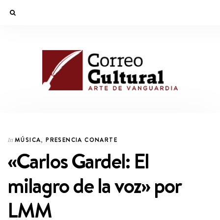
MÚSICA
,
PRESENCIA CONARTE
In
«Carlos Gardel: El
milagro de la voz» por
LMM