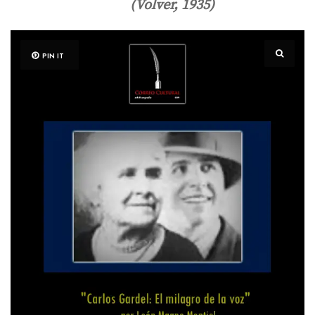
(Volver, 1935)
PIN IT