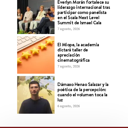
Everlyn Morán fortalece su
liderazgo internacional tras
participar como panelista
en el Scala Next Level
Summit de Ismael Cala
7 agosto, 2026
El Miope, la academia
dictará taller de
apreciación
cinematográfica
7 agosto, 2026
Dámaxo Henao Salazar y la
poética de la percepción:
cuando el volumen toca la
luz
6 agosto, 2026