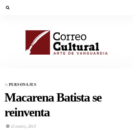
In
PERSONAJES
Macarena Batista se
reinventa
12 enero, 2015