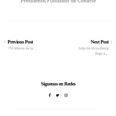
Presidente/Fundador de Conarte
Previous Post
Next Post
770 líderes de la…
Julia de Strindberg
llega a…
Síguenos en Redes