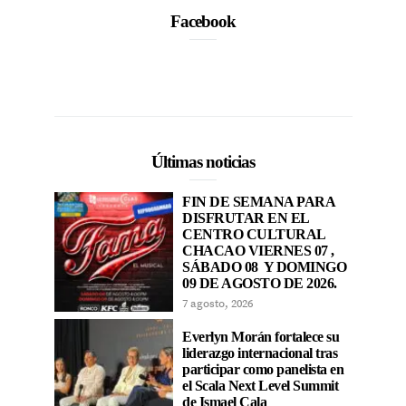
Facebook
Últimas noticias
FIN DE SEMANA PARA
DISFRUTAR EN EL
CENTRO CULTURAL
CHACAO VIERNES 07 ,
SÁBADO 08 Y DOMINGO
09 DE AGOSTO DE 2026.
7 agosto, 2026
Everlyn Morán fortalece su
liderazgo internacional tras
participar como panelista en
el Scala Next Level Summit
de Ismael Cala