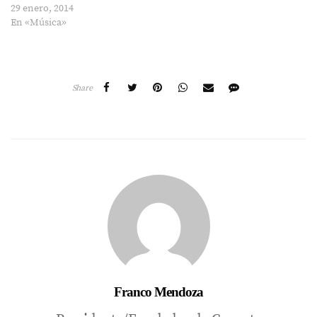
29 enero, 2014
En «Música»
Share
Franco Mendoza