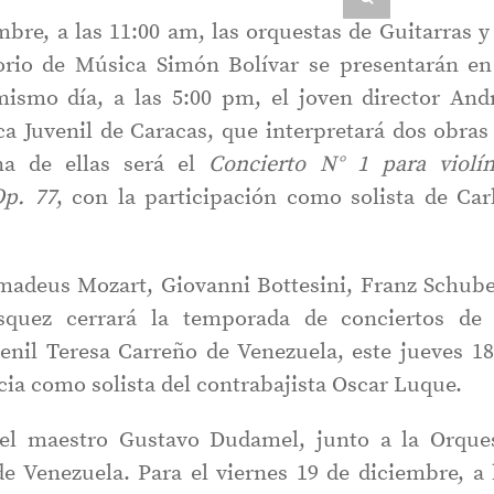
mbre, a las 11:00 am, las orquestas de Guitarras y
rio de Música Simón Bolívar se presentarán en
ismo día, a las 5:00 pm, el joven director And
ica Juvenil de Caracas, que interpretará dos obras
na de ellas será el
Concierto N° 1 para violí
Op. 77
, con la participación como solista de Car
adeus Mozart, Giovanni Bottesini, Franz Schube
ásquez cerrará la temporada de conciertos de
venil Teresa Carreño de Venezuela, este jueves 18
cia como solista del contrabajista Oscar Luque.
á el maestro Gustavo Dudamel, junto a la Orque
e Venezuela. Para el viernes 19 de diciembre, a 