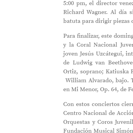
5:00 pm, el director ven
Richard Wagner. Al día s
batuta para dirigir piezas
Para finalizar, este domin
y la Coral Nacional Juve
joven Jesús Uzcátegui, in
de Ludwig van Beethoven
Ortiz, soprano; Katiuska
William Alvarado, bajo. 
en Mi Menor, Op. 64, de F
Con estos conciertos cier
Centro Nacional de Acción
Orquestas y Coros Juvenil
Fundación Musical Simón B