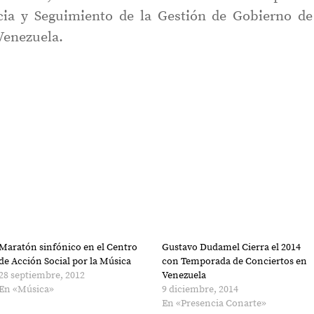
cia y Seguimiento de la Gestión de Gobierno de
Venezuela.
Maratón sinfónico en el Centro
Gustavo Dudamel Cierra el 2014
de Acción Social por la Música
con Temporada de Conciertos en
28 septiembre, 2012
Venezuela
En «Música»
9 diciembre, 2014
En «Presencia Conarte»