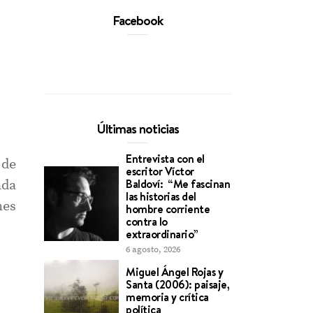
Facebook
Últimas noticias
Entrevista con el
 de
escritor Víctor
Baldoví: “Me fascinan
ada
las historias del
nes
hombre corriente
contra lo
extraordinario”
6 agosto, 2026
Miguel Ángel Rojas y
Santa (2006): paisaje,
memoria y crítica
política