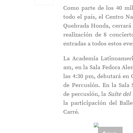
Como parte de los 40 mil
todo el país, el Centro N
Quebrada Honda, cerrará 
realización de 8 conciert
entradas a todos estos eve
La Academia Latinoameric
am, en la Sala Fedora Ale
las 4:30 pm, debutará en
de Percusión. En la Sala
de percusión, la
Suite del
la participación del Bal
Carré.