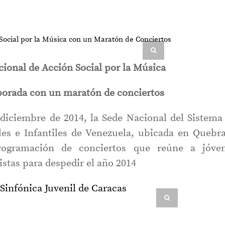
ional de Acción Social por la Música
porada con un maratón de conciertos
 diciembre de 2014, la Sede Nacional del Sistema
les e Infantiles de Venezuela, ubicada en Quebr
rogramación de conciertos que reúne a jóve
listas para despedir el año 2014