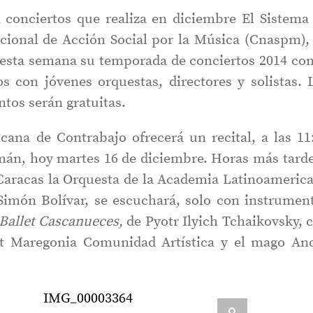
 conciertos que realiza en diciembre El Sistema
acional de Acción Social por la Música (Cnaspm),
esta semana su temporada de conciertos 2014 con
os con jóvenes orquestas, directores y solistas. 
ntos serán gratuitas.
ana de Contrabajo ofrecerá un recital, a las 11
mán, hoy martes 16 de diciembre. Horas más tarde
 Caracas la Orquesta de la Academia Latinoameric
 Simón Bolívar, se escuchará, solo con instrumen
 Ballet Cascanueces,
de Pyotr Ilyich Tchaikovsky, 
let Maregonia Comunidad Artística y el mago An