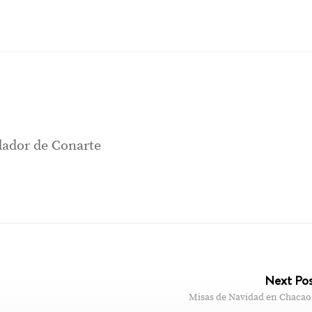
ador de Conarte
Next Po
Misas de Navidad en Chacao