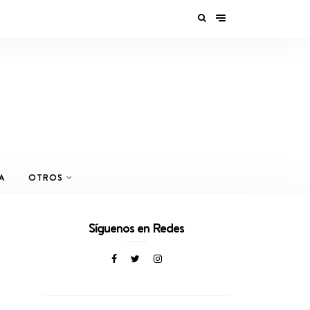
A
OTROS
Síguenos en Redes