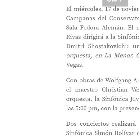
PIN IT
El miércoles, 17 de novie
Campanas del Conservato
Sala Fedora Alemán. El m
Rivas dirigirá a la Sinfón
Dmitri Shostakovichi: u
orquesta, en La Menor. 
Vegas.
Con obras de Wolfgang Am
el maestro Christian V
orquesta, la Sinfónica Ju
las 5:00 pm, con la presen
Dos conciertos realizar
Sinfónica Simón Bolívar d