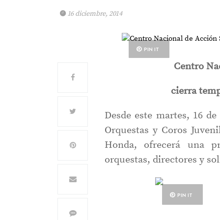
16 diciembre, 2014
PIN IT
Centro Nac
cierra tem
Desde este martes, 16 de
Orquestas y Coros Juveni
Honda, ofrecerá una p
orquestas, directores y so
PIN IT