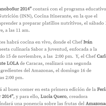
anoboSur 2014”
contará con el programa educativ
Nutrición (INN), Cocina Itinerante, en la que el
prender a preparar platillos nutritivos, el sábado 
, a las 11 am.
ntes habrá cocina en vivo, donde el Chef
Iván
esta culinaria Sabor a Juventud, enfocada a la
do 15 de noviembre, a las 2:00 pm. Y, el Chef
Carl
nte LOLA
de Caracas, realizará una segunda
ngredientes del Amazonas, el domingo 16 de
as 2:00 pm.
 al buen comer en esta primera edición de la
Feri
 2014”
, y para ello,
Lucia Quero
, creadora
rindará una ponencia sobre las frutas del
Amazona