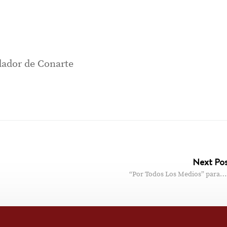
ador de Conarte
Next Po
“Por Todos Los Medios” para…