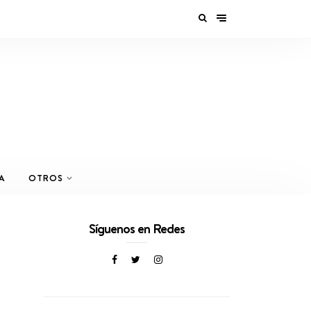
A
OTROS
Síguenos en Redes