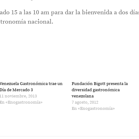
bado 15 a las 10 am para dar la bienvenida a dos día
astronomía nacional.
Venezuela Gastronómica trae un
Fundación Bigott presenta la
Día de Mercado 3
diversidad gastronómica
11 noviembre, 2013
venezolana
En «Enogastronomía»
7 agosto, 2012
En «Enogastronomía»