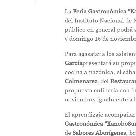
La
Feria Gastronómica “K
del Instituto Nacional de 
público en general podrá a
y domingo 16 de noviembre
Para agasajar a los asiste
García
presentará su propu
cocina amazónica, el sába
Colmenarez
, del
Restaura
propuesta culinaria con i
noviembre, igualmente a l
El aprendizaje acompañará
Gastronómica “KanoboSur
de
Sabores Aborígenes
, b