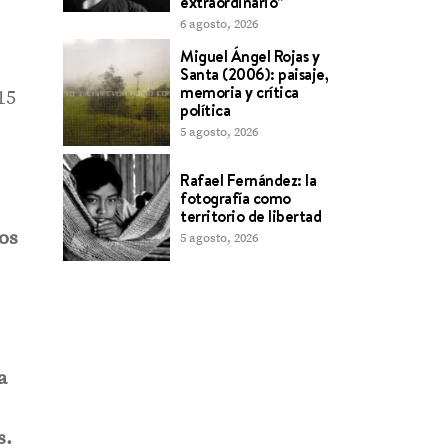
extraordinario”
6 agosto, 2026
o
Miguel Ángel Rojas y
Santa (2006): paisaje,
memoria y crítica
15
política
5 agosto, 2026
Rafael Fernández: la
fotografía como
territorio de libertad
os
5 agosto, 2026
a
s.