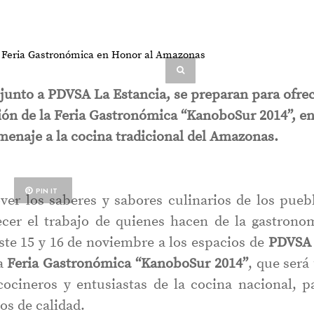
unto a PDVSA La Estancia, se preparan para ofre
ción de la Feria Gastronómica “KanoboSur 2014”, en
menaje a la cocina tradicional del Amazonas.
PIN IT
ver los saberes y sabores culinarios de los pueb
ecer el trabajo de quienes hacen de la gastrono
este 15 y 16 de noviembre a los espacios de
PDVSA
la
Feria Gastronómica “KanoboSur 2014”
, que será
cocineros y entusiastas de la cocina nacional, p
os de calidad.