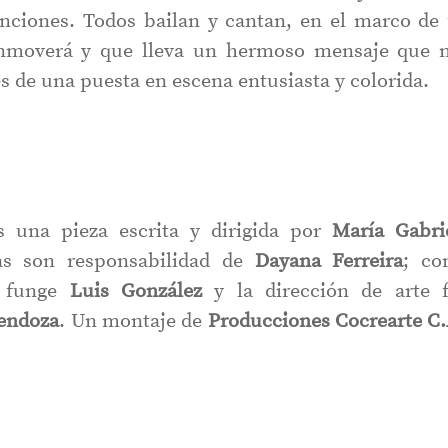
nciones. Todos bailan y cantan, en el marco de
onmoverá y que lleva un hermoso mensaje que 
vés de una puesta en escena entusiasta y colorida.
 una pieza escrita y dirigida por
María Gabri
as son responsabilidad de
Dayana Ferreira
; c
 funge
Luis González
y la dirección de arte 
endoza
. Un montaje de
Producciones Cocrearte C