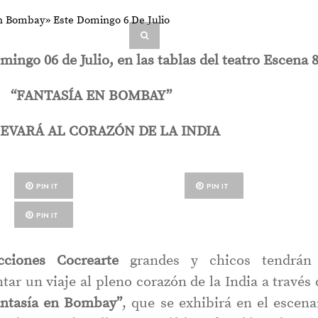
ingo 06 de Julio, en las tablas del teatro Escena 
“FANTASÍA EN BOMBAY”
EVARÁ AL CORAZÓN DE LA INDIA
PIN IT
PIN IT
PIN IT
ciones Cocrearte
grandes y chicos tendrán
ar un viaje al pleno corazón de la India a través 
ntasía en Bombay”
, que se exhibirá en el escena