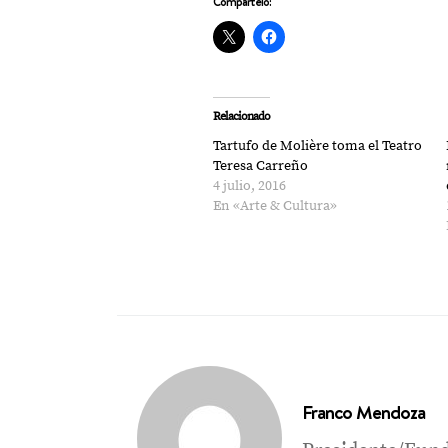
Compártelo:
Relacionado
Tartufo de Molière toma el Teatro
Teresa Carreño
4 julio, 2016
En «Arte & Cultura»
Franco Mendoza