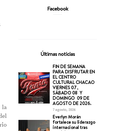
Facebook
8
Últimas noticias
FIN DE SEMANA
PARA DISFRUTAR EN
EL CENTRO
CULTURAL CHACAO
VIERNES 07 ,
SÁBADO 08 Y
DOMINGO 09 DE
AGOSTO DE 2026.
 la
7 agosto, 2026
del
Everlyn Morán
fortalece su liderazgo
rio
internacional tras