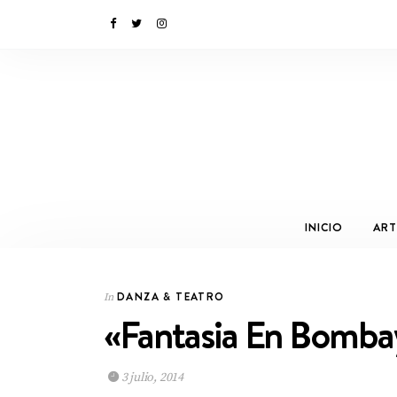
INICIO
ART
DANZA & TEATRO
In
«Fantasia En Bomba
3 julio, 2014