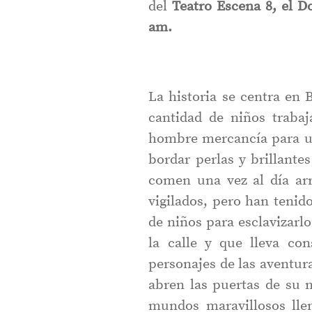
del
Teatro Escena 8, el D
am.
La historia se centra e
cantidad de niños traba
hombre mercancía para u
bordar perlas y brillante
comen una vez al día arr
vigilados, pero han tenid
de niños para esclavizarlo
la calle y que lleva co
personajes de las aventura
abren las puertas de su 
mundos maravillosos llen