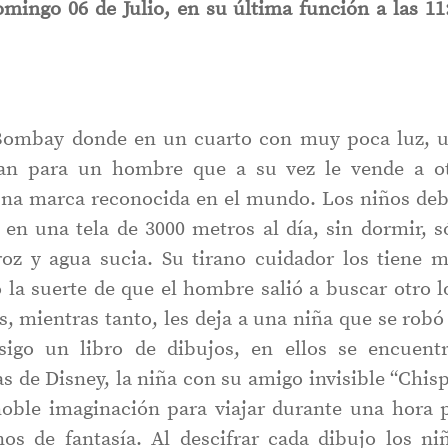
omingo 06 de Julio, en su última función a las 11
n Bombay donde en un cuarto con muy poca luz, 
jan para un hombre que a su vez le vende a o
na marca reconocida en el mundo. Los niños de
s en una tela de 3000 metros al día, sin dormir, s
oz y agua sucia. Su tirano cuidador los tiene 
o la suerte de que el hombre salió a buscar otro l
s, mientras tanto, les deja a una niña que se robó
nsigo un libro de dibujos, en ellos se encuent
s de Disney, la niña con su amigo invisible “Chisp
noble imaginación para viajar durante una hora 
os de fantasía. Al descifrar cada dibujo los ni