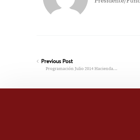
Presidente/Fund
Previous Post
Programación Julio 2014 Hacienda…