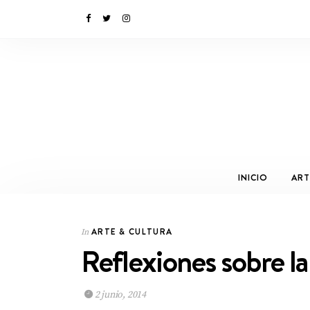
INICIO
ART
ARTE & CULTURA
In
Reflexiones sobre l
2 junio, 2014