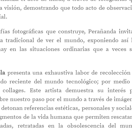
la visión, demostrando que todo acto de observac
al.
fías fotográficas que construye, Perañanda invit
ma tradicional de ver el mundo, exponiendo así 
hay en las situaciones ordinarias que a veces 
la
presenta una exhaustiva labor de recolección
sado reciente del mundo tecnológico; por medio
 collages. Este artista demuestra su interés 
obre nuestro paso por el mundo a través de imáge
detonan referencias estéticas, personales y social
gmentos de la vida humana que permiten rescatar
das, retratadas en la obsolescencia del mu