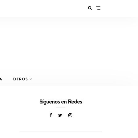
A
OTROS
Síguenos en Redes