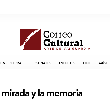
E & CULTURA
PERSONAJES
EVENTOS
CINE
MÚSIC
a mirada y la memoria