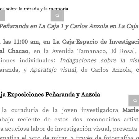
Peñaranda en La Caja 1 y Carlos Anzola en La Caja
 las 11:00 am, en La Caja-Espacio de Investigac
ral Chacao
, en la Avenida Tamanaco, El Rosal,
iones individuales:
Indagaciones sobre la vis
ñaranda, y
Aparataje visual
, de Carlos Anzola,
 la curaduría de la joven investigadora
Maris
abajo reciente de estos dos reconocidos artist
 acuciosa labor de investigación visual, presenta
matiza el acto de mirar, a través de fotografías 