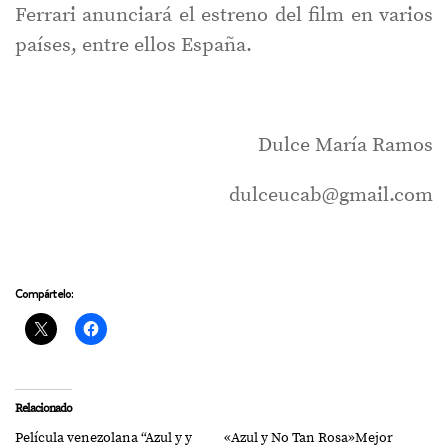
Ferrari anunciará el estreno del film en varios
países, entre ellos España.
Dulce María Ramos
dulceucab@gmail.com
Compártelo:
Relacionado
Película venezolana “Azul y y
«Azul y No Tan Rosa»Mejor