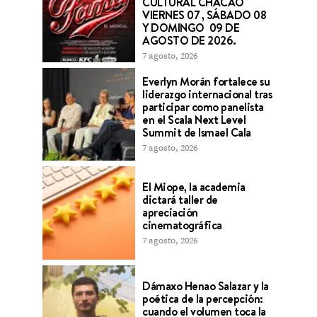
CULTURAL CHACAO
VIERNES 07 , SÁBADO 08
Y DOMINGO 09 DE
AGOSTO DE 2026.
7 agosto, 2026
Everlyn Morán fortalece su
liderazgo internacional tras
participar como panelista
en el Scala Next Level
Summit de Ismael Cala
7 agosto, 2026
El Miope, la academia
dictará taller de
apreciación
cinematográfica
7 agosto, 2026
Dámaxo Henao Salazar y la
poética de la percepción:
cuando el volumen toca la