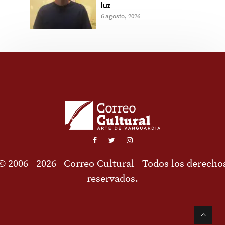
luz
6 agosto, 2026
© 2006 - 2026
Correo Cultural
- Todos los derecho
reservados.