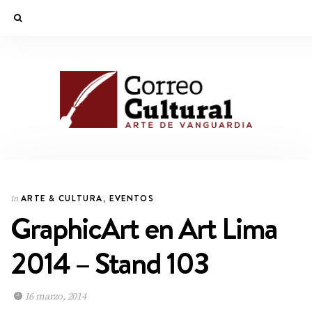
ARTE & CULTURA
,
EVENTOS
In
GraphicArt en Art Lima
2014 – Stand 103
16 marzo, 2014