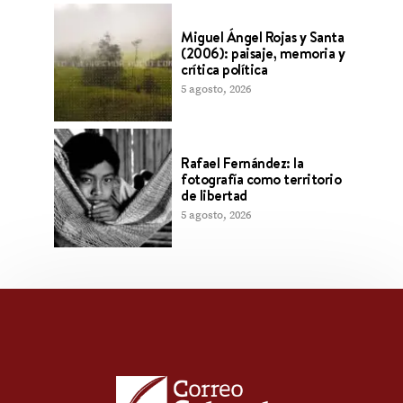
Miguel Ángel Rojas y Santa
(2006): paisaje, memoria y
crítica política
5 agosto, 2026
Rafael Fernández: la
fotografía como territorio
de libertad
5 agosto, 2026