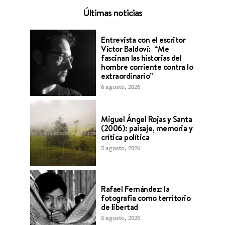
Últimas noticias
Entrevista con el escritor
Víctor Baldoví: “Me
fascinan las historias del
hombre corriente contra lo
extraordinario”
6 agosto, 2026
Miguel Ángel Rojas y Santa
(2006): paisaje, memoria y
crítica política
5 agosto, 2026
Rafael Fernández: la
fotografía como territorio
de libertad
5 agosto, 2026