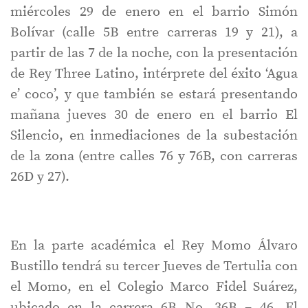
miércoles 29 de enero en el barrio Simón
Bolívar (calle 5B entre carreras 19 y 21), a
partir de las 7 de la noche, con la presentación
de Rey Three Latino, intérprete del éxito ‘Agua
e’ coco’, y que también se estará presentando
mañana jueves 30 de enero en el barrio El
Silencio, en inmediaciones de la subestación
de la zona (entre calles 76 y 76B, con carreras
26D y 27).
En la parte académica el Rey Momo Álvaro
Bustillo tendrá su tercer Jueves de Tertulia con
el Momo, en el Colegio Marco Fidel Suárez,
ubicado en la carrera 6B No. 36B – 46. El