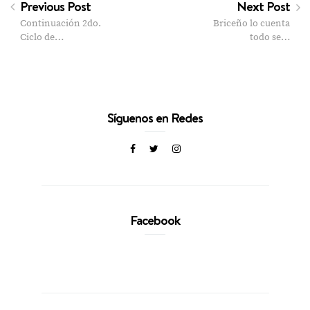
Previous Post
Next Post
Continuación 2do.
Briceño lo cuenta
Ciclo de…
todo se…
Síguenos en Redes
Facebook