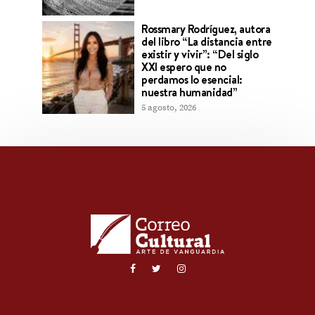
Rossmary Rodríguez, autora
del libro “La distancia entre
existir y vivir”: “Del siglo
XXI espero que no
perdamos lo esencial:
nuestra humanidad”
5 agosto, 2026