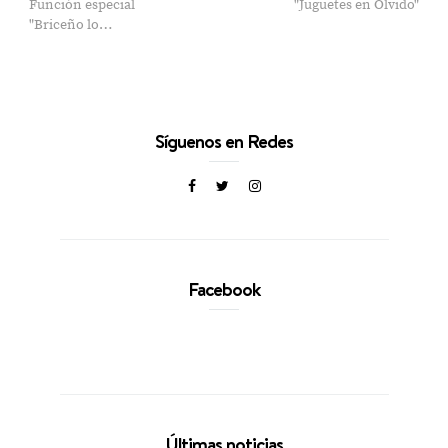
Función especial
"Juguetes en Olvido"
"Briceño lo…
Síguenos en Redes
Facebook
Últimas noticias