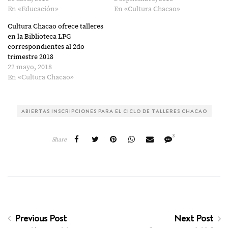
En «Educación»
En «Cultura Chacao»
Cultura Chacao ofrece talleres
en la Biblioteca LPG
correspondientes al 2do
trimestre 2018
22 mayo, 2018
En «Cultura Chacao»
ABIERTAS INSCRIPCIONES PARA EL CICLO DE TALLERES CHACAO
3
Share
Previous Post
Next Post