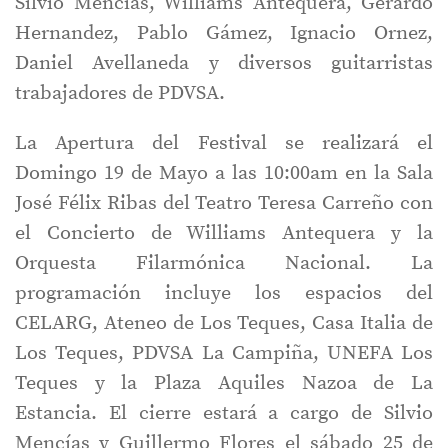
Silvio Mencías, Williams Antequera, Gerardo
Hernandez, Pablo Gámez, Ignacio Ornez,
Daniel Avellaneda y diversos guitarristas
trabajadores de PDVSA.
La Apertura del Festival se realizará el
Domingo 19 de Mayo a las 10:00am en la Sala
José Félix Ribas del Teatro Teresa Carreño con
el Concierto de Williams Antequera y la
Orquesta Filarmónica Nacional. La
programación incluye los espacios del
CELARG, Ateneo de Los Teques, Casa Italia de
Los Teques, PDVSA La Campiña, UNEFA Los
Teques y la Plaza Aquiles Nazoa de La
Estancia. El cierre estará a cargo de Silvio
Mencías y Guillermo Flores el sábado 25 de