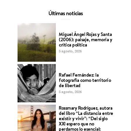
Últimas noticias
Miguel Ángel Rojas y Santa
(2006): paisaje, memoria y
crítica política
5 agosto, 2026
Rafael Fernández: la
fotografía como territorio
de libertad
5 agosto, 2026
Rossmary Rodríguez, autora
del libro “La distancia entre
existir y vivir”: “Del siglo
XXI espero que no
perdamos lo esencial: