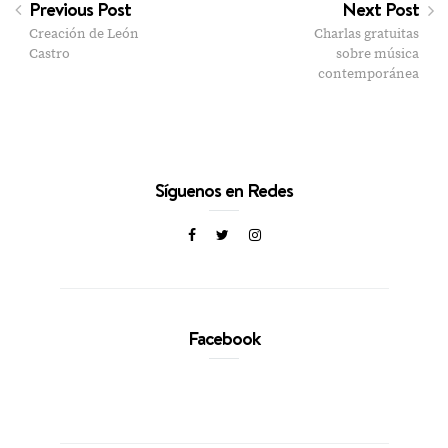
Previous Post
Next Post
Creación de León
Charlas gratuitas
Castro
sobre música
contemporánea
Síguenos en Redes
Facebook