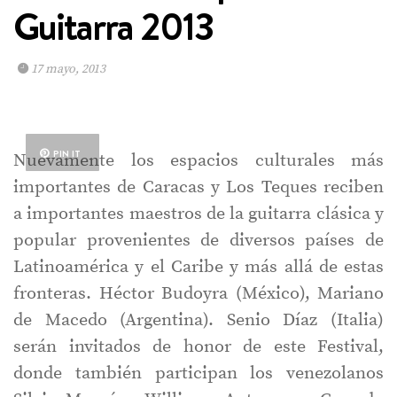
Guitarra 2013
17 mayo, 2013
PIN IT
Nuevamente los espacios culturales más
importantes de Caracas y Los Teques reciben
a importantes maestros de la guitarra clásica y
popular provenientes de diversos países de
Latinoamérica y el Caribe y más allá de estas
fronteras. Héctor Budoyra (México), Mariano
de Macedo (Argentina). Senio Díaz (Italia)
serán invitados de honor de este Festival,
donde también participan los venezolanos