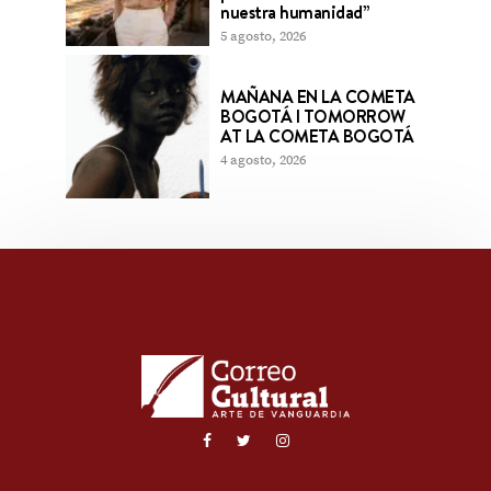
nuestra humanidad”
5 agosto, 2026
MAÑANA EN LA COMETA
BOGOTÁ l TOMORROW
AT LA COMETA BOGOTÁ
4 agosto, 2026