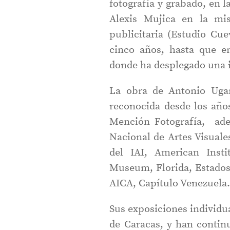
fotografía y grabado, en l
Alexis Mujica en la mis
publicitaria (Estudio Cue
cinco años, hasta que e
donde ha desplegado una i
La obra de Antonio Ugar
reconocida desde los añ
Mención Fotografía, ade
Nacional de Artes Visual
del IAI, American Insti
Museum, Florida, Estados
AICA, Capítulo Venezuela
Sus exposiciones individu
de Caracas, y han contin