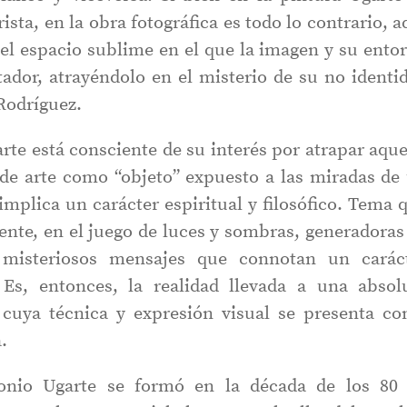
sta, en la obra fotográfica es todo lo contrario, a
 el espacio sublime en el que la imagen y su ento
tador, atrayéndolo en el misterio de su no identi
Rodríguez.
arte está consciente de su interés por atrapar aque
 de arte como “objeto” expuesto a las miradas de
implica un carácter espiritual y filosófico. Tema 
ente, en el juego de luces y sombras, generadoras
 misteriosos mensajes que connotan un carác
 Es, entonces, la realidad llevada a una absol
 cuya técnica y expresión visual se presenta c
.
tonio Ugarte se formó en la década de los 80