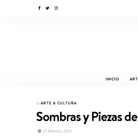
INICIO
ART
ARTE & CULTURA
In
Sombras y Piezas d
27 febrero, 2013