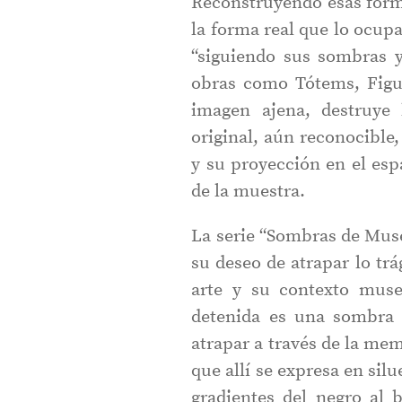
Reconstruyendo esas forma
la forma real que lo ocup
“siguiendo sus sombras y
obras como Tótems, Figur
imagen ajena, destruye 
original, aún reconocible,
y su proyección en el esp
de la muestra.
La serie “Sombras de Mus
su deseo de atrapar lo trá
arte y su contexto muse
detenida es una sombra 
atrapar a través de la me
que allí se expresa en sil
gradientes del negro al 