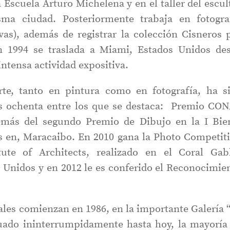
a Escuela Arturo Michelena y en el taller del escul
ma ciudad. Posteriormente trabaja en fotogra
vas), además de registrar la colección Cisneros 
n 1994 se traslada a Miami, Estados Unidos de
ntensa actividad expositiva.
te, tanto en pintura como en fotografía, ha s
os ochenta entre los que se destaca: Premio CO
más del segundo Premio de Dibujo en la I Bie
es en, Maracaibo. En 2010 gana la Photo Competit
tute of Architects, realizado en el Coral Gab
 Unidos y en 2012 le es conferido el Reconocimie
.
ales comienzan en 1986, en la importante Galería 
uado ininterrumpidamente hasta hoy, la mayoría