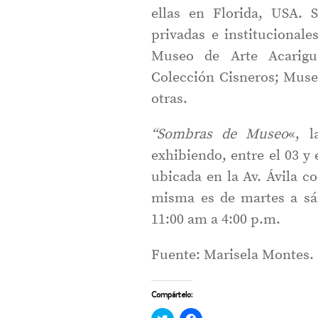
ellas en Florida, USA. 
privadas e instituciona
Museo de Arte Acarigu
Colección Cisneros; Muse
otras.
“Sombras de Museo
«, l
exhibiendo, entre el 03 y 
ubicada en la Av. Ávila c
misma es de martes a sá
11:00 am a 4:00 p.m.
Fuente: Marisela Montes.
Compártelo:
Haz
Haz