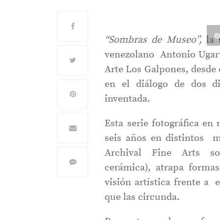
“Sombras de Museo”,
la 
venezolano Antonio Ugarte
Arte Los Galpones, desde 
en el diálogo de dos di
inventada.
Esta serie fotográfica en
seis años en distintos 
Archival Fine Arts s
cerámica), atrapa forma
visión artística frente a
que las circunda.