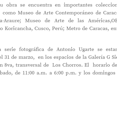
Su obra se encuentra en importantes coleccio
les como Museo de Arte Contemporáneo de Carac
a-Araure; Museo de Arte de las Américas,O
o Koricancha, Cusco, Perú; Metro de Caracas, en
a serie fotográfica de Antonio Ugarte se esta
el 31 de marzo, en los espacios de la Galería G Si
on 8va, transversal de Los Chorros. El horario de
bado, de 11:00 a.m. a 6:00 p.m. y los domingos