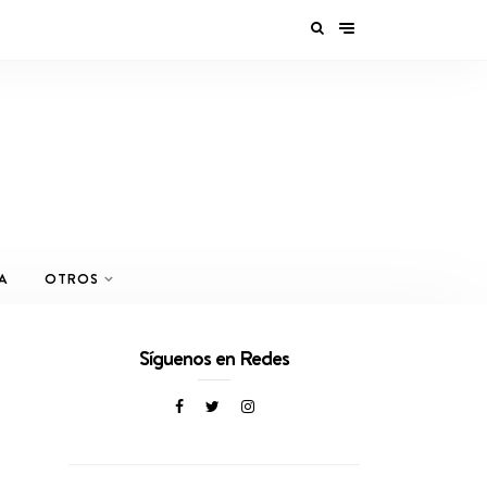
A
OTROS
Síguenos en Redes