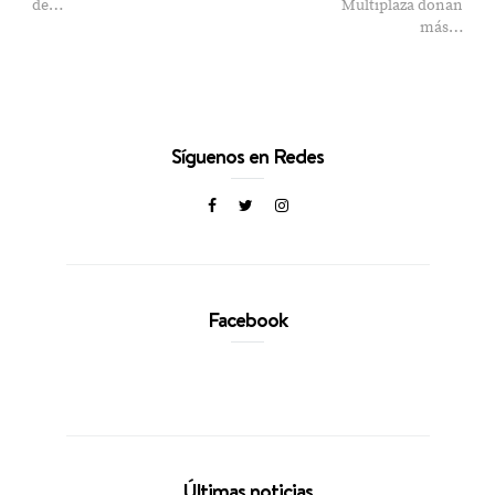
de…
Multiplaza donan
más…
Síguenos en Redes
Facebook
Últimas noticias