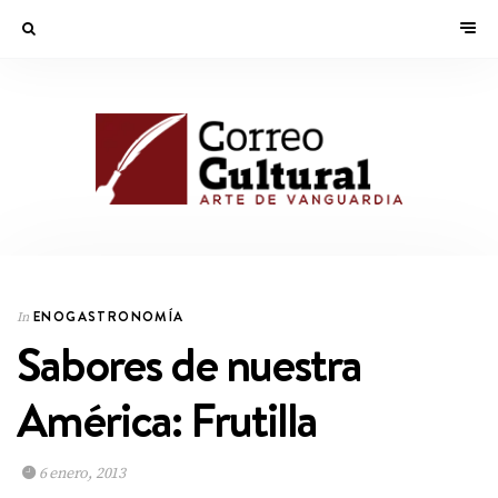
ENOGASTRONOMÍA
In
Sabores de nuestra
América: Frutilla
6 enero, 2013