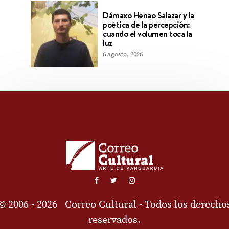
Dámaxo Henao Salazar y la
poética de la percepción:
cuando el volumen toca la
luz
6 agosto, 2026
© 2006 - 2026
Correo Cultural
- Todos los derecho
reservados.