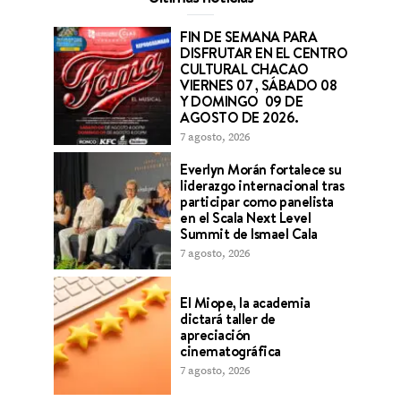
FIN DE SEMANA PARA
DISFRUTAR EN EL CENTRO
CULTURAL CHACAO
VIERNES 07 , SÁBADO 08
Y DOMINGO 09 DE
AGOSTO DE 2026.
7 agosto, 2026
Everlyn Morán fortalece su
liderazgo internacional tras
participar como panelista
en el Scala Next Level
Summit de Ismael Cala
7 agosto, 2026
El Miope, la academia
dictará taller de
apreciación
cinematográfica
7 agosto, 2026