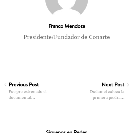
Franco Mendoza
Presidente/Fundador de Conarte
Previous Post
Next Post
Fue pre-estrenado el
Dudamel colocó la
documental…
primera piedra…
Síguenos en Redes