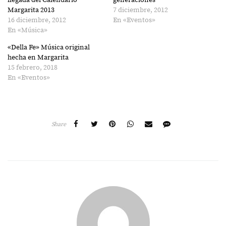
llegada del Calendario
generaciones”
Margarita 2013
7 diciembre, 2012
16 diciembre, 2012
En «Eventos»
En «Música»
«Della Fe» Música original
hecha en Margarita
15 febrero, 2018
En «Eventos»
Share