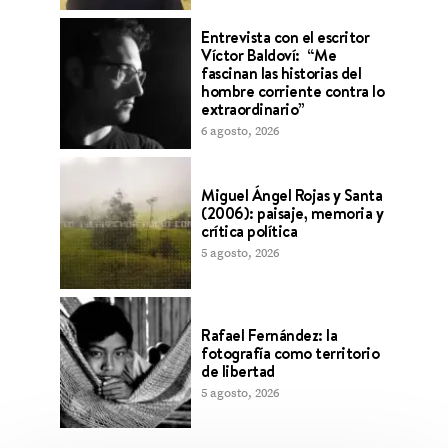
Entrevista con el escritor
Víctor Baldoví: “Me
fascinan las historias del
hombre corriente contra lo
extraordinario”
6 agosto, 2026
Miguel Ángel Rojas y Santa
(2006): paisaje, memoria y
crítica política
5 agosto, 2026
Rafael Fernández: la
fotografía como territorio
de libertad
5 agosto, 2026