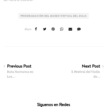
En «Arte & Cultura»
PROGRAMACIÓN DEL MUSEO VIRTUAL DEL ZULIA
Share
Previous Post
Next Post
Ruta Nocturna en
X Festival del Violín
Los…
de…
Síguenos en Redes