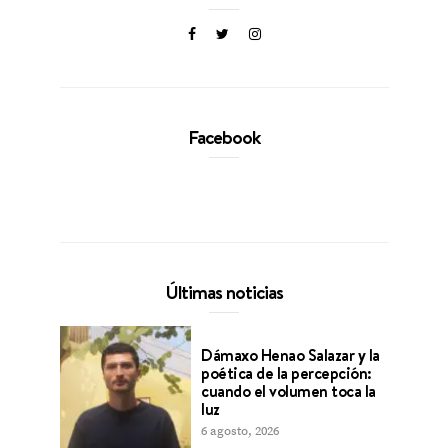
Facebook
Últimas noticias
Dámaxo Henao Salazar y la
poética de la percepción:
cuando el volumen toca la
luz
6 agosto, 2026