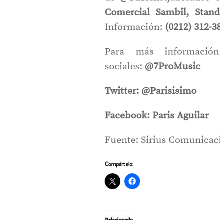
Comercial
Sambil, St
Información:
(0212) 312-3
Para más información
sociales:
@7ProMusic
Twitter: @Parisisimo
Facebook: Paris Aguilar
Fuente: Sirius Comunicaci
Compártelo: