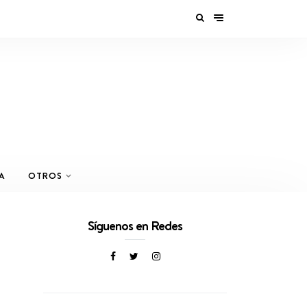
A
OTROS
Síguenos en Redes