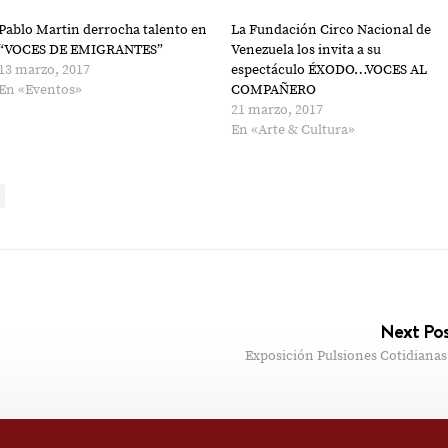
Pablo Martin derrocha talento en
La Fundación Circo Nacional de
“VOCES DE EMIGRANTES”
Venezuela los invita a su
13 marzo, 2017
espectáculo ÉXODO…VOCES AL
En «Eventos»
COMPAÑERO
21 marzo, 2017
En «Arte & Cultura»
Next Po
Exposición Pulsiones Cotidianas