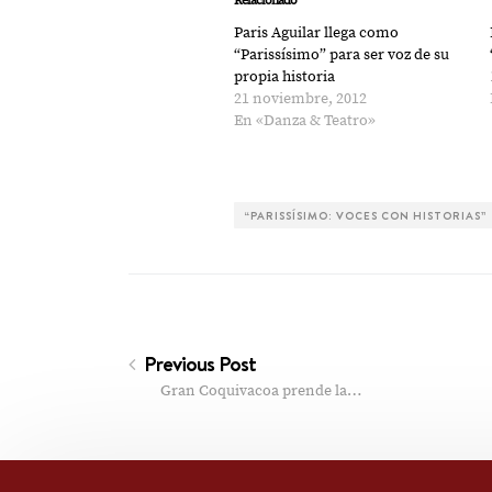
Relacionado
Paris Aguilar llega como
“Parissísimo” para ser voz de su
propia historia
21 noviembre, 2012
En «Danza & Teatro»
“PARISSÍSIMO: VOCES CON HISTORIAS”
Previous Post
Gran Coquivacoa prende la…