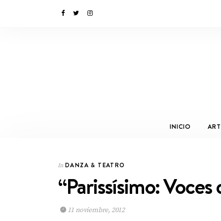
INICIO
ART
DANZA & TEATRO
In
“Parissísimo: Voces 
11 noviembre, 2012