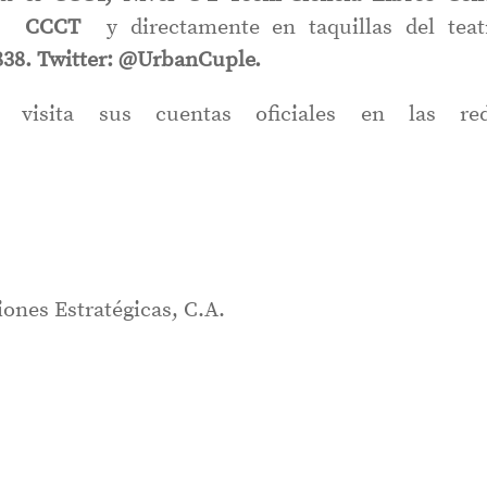
and CCCT
y directamente en taquillas del teat
838.
Twitter: @UrbanCuple.
 visita sus cuentas oficiales en las re
ones Estratégicas, C.A.