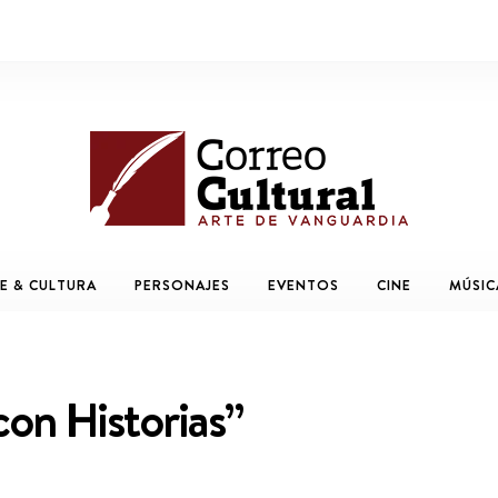
E & CULTURA
PERSONAJES
EVENTOS
CINE
MÚSIC
con Historias”