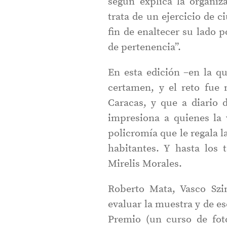
según explica la organiza
trata de un ejercicio de 
fin de enaltecer su lado 
de pertenencia”.
En esta edición –en la qu
certamen, y el reto fue 
Caracas, y que a diario 
impresiona a quienes la v
policromía que le regala l
habitantes. Y hasta los 
Mirelis Morales.
Roberto Mata, Vasco Szi
evaluar la muestra y de e
Premio (un curso de fot