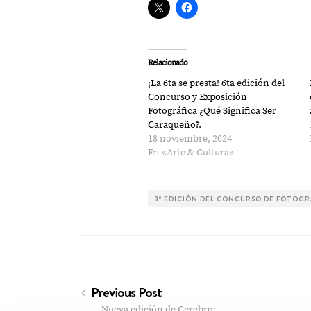
Relacionado
¡La 6ta se presta! 6ta edición del
Concurso y Exposición
Fotográfica ¿Qué Significa Ser
Caraqueño?.
18 noviembre, 2024
En «Arte & Cultura»
3º EDICIÓN DEL CONCURSO DE FOTOGRA
Previous Post
Nueva edición de Cerebro:…