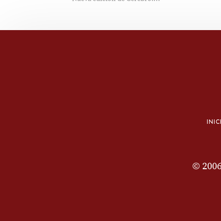
INIC
© 200