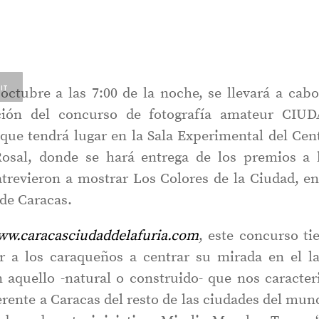
 IT
ctubre a las 7:00 de la noche, se llevará a cabo
ición del concurso de fotografía amateur CIU
que tendrá lugar en la Sala Experimental del Cen
Rosal, donde se hará entrega de los premios a 
trevieron a mostrar Los Colores de la Ciudad, en
 de Caracas.
w.caracasciudaddelafuria.com
, este concurso ti
ar a los caraqueños a centrar su mirada en el l
 aquello -natural o construido- que nos caracter
rente a Caracas del resto de las ciudades del mun