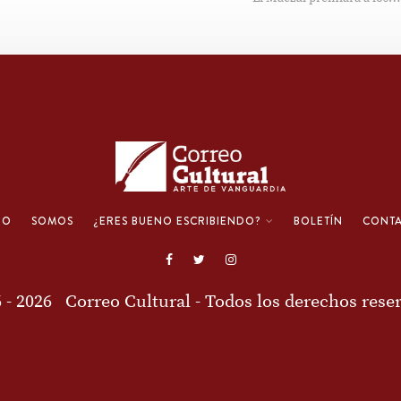
IO
SOMOS
¿ERES BUENO ESCRIBIENDO?
BOLETÍN
CONT
6 - 2026
Correo Cultural
- Todos los derechos rese