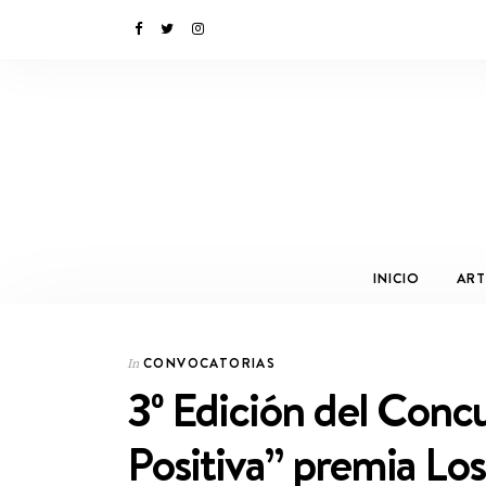
INICIO
ART
CONVOCATORIAS
In
3º Edición del Conc
Positiva” premia Los