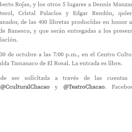
berto Rojas, y los otros 5 lugares a Dennis Manza
erol, Cristal Palacios y Edgar Rendón, quie
anador, de las 400 libretas producidas en honor a
 de Banesco, y que serán entregadas a los presen
iación.
 30 de octubre a las 7:00 p.m., en el Centro Cultu
ida Tamanaco de El Rosal. La entrada es libre.
de ser solicitada a través de las cuentas
@CculturalChacao
y
@TeatroChacao
.
Facebo
.