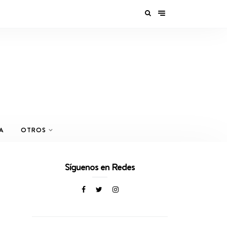
A
OTROS
Síguenos en Redes