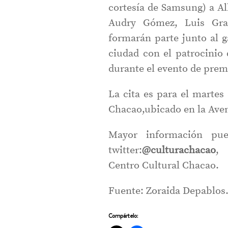
cortesía de Samsung) a Al
Audry Gómez, Luis Grat
formarán parte junto al g
ciudad con el patrocinio
durante el evento de prem
La cita es para el martes
Chacao,ubicado en la Aven
Mayor información pue
twitter:
@culturachacao
,
Centro Cultural Chacao.
Fuente: Zoraida Depablos
Compártelo: