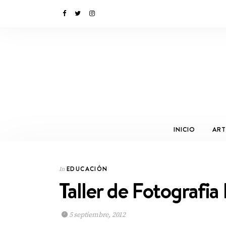
INICIO
ART
EDUCACIÓN
In
Taller de Fotografia
5 septiembre, 2012