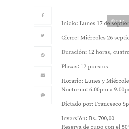
PIN IT
Inicio: Lunes 17 de septi
Cierre: Miércoles 26 sept
Duración: 12 horas, cuatro
Plazas: 12 puestos
Horario: Lunes y Miércole
Nocturno: 6.00pm a 9.00
Dictado por: Francesco S
Inversión: Bs. 700,00
Reserva de cupo con el 50