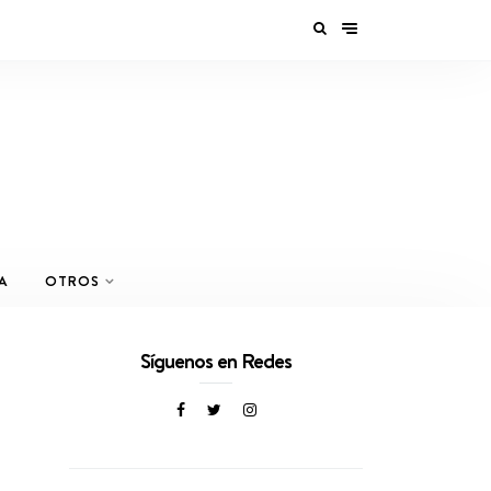
A
OTROS
Síguenos en Redes