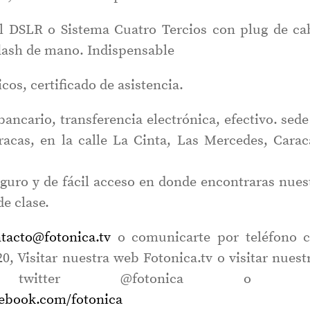
al DSLR o Sistema Cuatro Tercios con plug de ca
flash de mano. Indispensable
cos, certificado de asistencia.
ancario, transferencia electrónica, efectivo. sede
acas, en la calle La Cinta, Las Mercedes, Carac
guro y de fácil acceso en donde encontraras nues
de clase.
tacto@fotonica.tv
o comunicarte por teléfono 
20, Visitar nuestra web Fotonica.tv o visitar nuest
 twitter @fotonica o 
cebook.com/fotonica