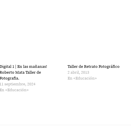
Digital 1 | En las mañanas!
Taller de Retrato Fotográfico
Roberto Mata Taller de
2 abril, 2013
Fotografia.
En «Educación»
11 septiembre, 2024
En «Educación»