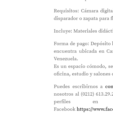
Requisitos: Cámara digit
disparador o zapata para 
Incluye: Materiales didácti
Forma de pago: Depósito b
encuentra ubicada en Car
Venezuela.
Es un espacio cómodo, se
oficina, estudio y salones 
Puedes escribirnos a
con
nosotros al (0212) 613.29.
perfiles en
Facebook
https://www.fa