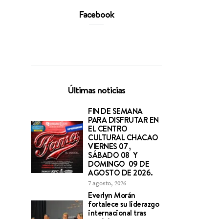
Facebook
Últimas noticias
FIN DE SEMANA
PARA DISFRUTAR EN
EL CENTRO
CULTURAL CHACAO
VIERNES 07 ,
SÁBADO 08 Y
DOMINGO 09 DE
AGOSTO DE 2026.
7 agosto, 2026
Everlyn Morán
fortalece su liderazgo
internacional tras