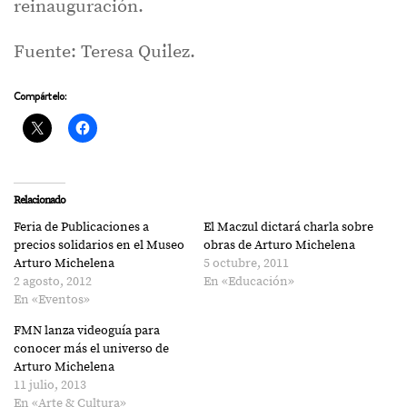
reinauguración.
Fuente: Teresa Quilez.
Compártelo:
Relacionado
Feria de Publicaciones a
El Maczul dictará charla sobre
precios solidarios en el Museo
obras de Arturo Michelena
Arturo Michelena
5 octubre, 2011
2 agosto, 2012
En «Educación»
En «Eventos»
FMN lanza videoguía para
conocer más el universo de
Arturo Michelena
11 julio, 2013
En «Arte & Cultura»