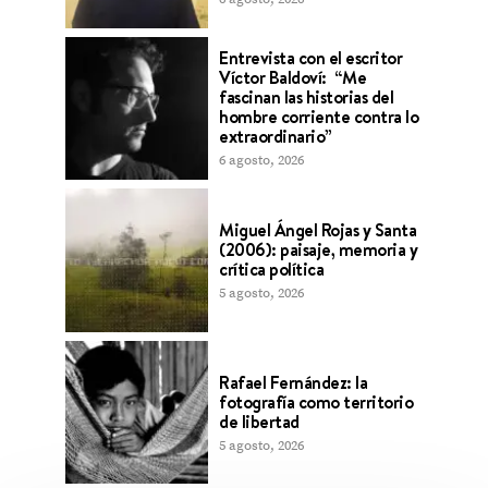
Entrevista con el escritor
Víctor Baldoví: “Me
fascinan las historias del
hombre corriente contra lo
extraordinario”
6 agosto, 2026
Miguel Ángel Rojas y Santa
(2006): paisaje, memoria y
crítica política
5 agosto, 2026
Rafael Fernández: la
fotografía como territorio
de libertad
5 agosto, 2026