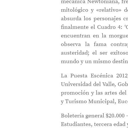
mecánica Newtoniana, fren
mitológico y «relativo» 
absurda los personajes c
finalmente el Cuadro 4: 
encuentran en la morgu
observa la fama contra
austeridad; el ser exito
mundo y un mismo destino
La Puesta Escénica 2012
Universidad del Valle, Go
promoción y las artes del 
y Turismo Municipal, Euco
Boletería general $20.000 
Estudiantes, tercera edad 