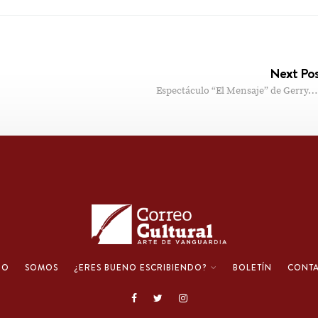
Next Po
Espectáculo “El Mensaje” de Gerry…
IO
SOMOS
¿ERES BUENO ESCRIBIENDO?
BOLETÍN
CONT