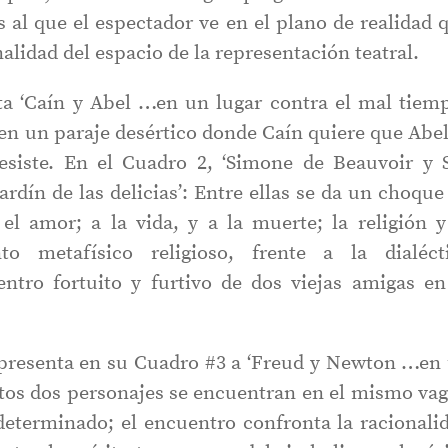
os al que el espectador ve en el plano de realidad 
alidad del espacio de la representación teatral.
ta ‘Caín y Abel …en un lugar contra el mal tiemp
n un paraje desértico donde Caín quiere que Abel
esiste. En el Cuadro 2, ‘Simone de Beauvoir y 
rdín de las delicias’: Entre ellas se da un choque
 el amor; a la vida, y a la muerte; la religión y
to metafísico religioso, frente a la dialéct
entro fortuito y furtivo de dos viejas amigas en
presenta en su Cuadro #3 a ‘Freud y Newton …en
stos dos personajes se encuentran en el mismo va
determinado; el encuentro confronta la racionali