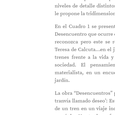
niveles de detalle distint
le propone la tridimension
En el Cuadro 1 se presen
Desencuentro que ocurre e
reconozca pero este se r
Teresa de Calcuta…en el ja
trenes frente a la vida y
sociedad. El pensamien
materialista, en un encu
jardín.
La obra “Desencuentros” 
tranvía llamado deseo’: E
de un tren en un viaje in