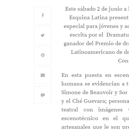
Este sábado 2 de junio a 
Esquina Latina presen
especial para jóvenes y a
escrita por el Dramatu
ganador del Premio de dr
Latinoamericano de dr
Conn
En esta puesta en escen
humana se evidencian a t
Simone de Beauvoir y Sor
y el Ché Guevara; persona
teatral con imágenes 
escenotécnico en el qu
artesanales que le son p