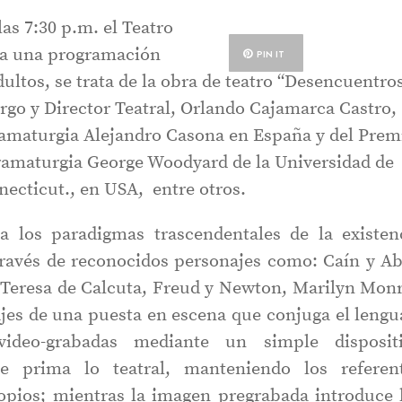
las 7:30 p.m. el Teatro
ta una programación
PIN IT
dultos, se trata de la obra de teatro “Desencuentros
rgo y Director Teatral, Orlando Cajamarca Castro,
amaturgia Alejandro Casona en España y del Prem
amaturgia George Woodyard de la Universidad de
ecticut., en USA, entre otros.
a los paradigmas trascendentales de la existen
ravés de reconocidos personajes como: Caín y Ab
 Teresa de Calcuta, Freud y Newton, Marilyn Mon
jes de una puesta en escena que conjuga el lengu
video-grabadas mediante un simple disposit
e prima lo teatral, manteniendo los referen
ropios; mientras la imagen pregrabada introduce 