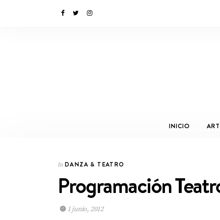
INICIO
ART
DANZA & TEATRO
In
Programación Teatro
1 junio, 2012