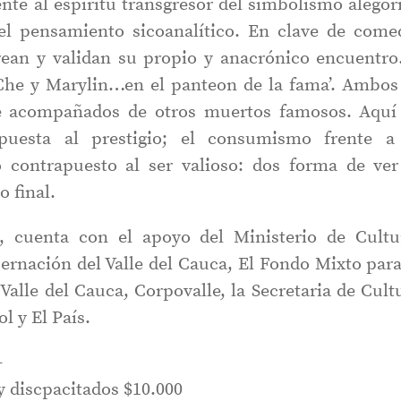
te al espíritu transgresor del simbolismo alegór
del pensamiento sicoanalítico. En clave de come
rean y validan su propio y anacrónico encuentro
‘Che y Marylin…en el panteon de la fama’. Ambos
e acompañados de otros muertos famosos. Aquí
puesta al prestigio; el consumismo frente a
so contrapuesto al ser valioso: dos forma de ver
 final.
, cuenta con el apoyo del Ministerio de Cultu
bernación del Valle del Cauca, El Fondo Mixto para
Valle del Cauca, Corpovalle, la Secretaria de Cult
l y El País.
–
y discpacitados $10.000