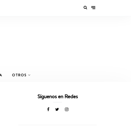
A
OTROS
Síguenos en Redes