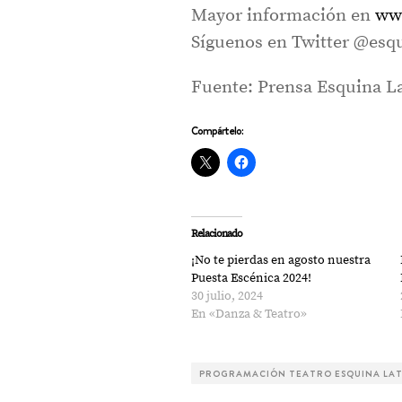
Mayor información en
www
Síguenos en Twitter @esqu
Fuente: Prensa Esquina La
Compártelo:
Relacionado
¡No te pierdas en agosto nuestra
Puesta Escénica 2024!
30 julio, 2024
En «Danza & Teatro»
PROGRAMACIÓN TEATRO ESQUINA LAT