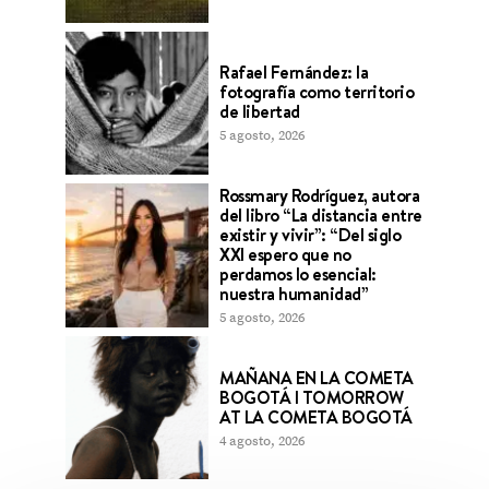
Rafael Fernández: la
fotografía como territorio
de libertad
5 agosto, 2026
Rossmary Rodríguez, autora
del libro “La distancia entre
existir y vivir”: “Del siglo
XXI espero que no
perdamos lo esencial:
nuestra humanidad”
5 agosto, 2026
MAÑANA EN LA COMETA
BOGOTÁ l TOMORROW
AT LA COMETA BOGOTÁ
4 agosto, 2026