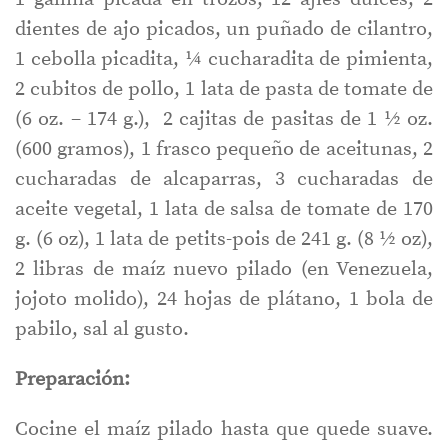
dientes de ajo picados, un puñado de cilantro,
1 cebolla picadita, ¼ cucharadita de pimienta,
2 cubitos de pollo, 1 lata de pasta de tomate de
(6 oz. – 174 g.), 2 cajitas de pasitas de 1 ½ oz.
(600 gramos), 1 frasco pequeño de aceitunas, 2
cucharadas de alcaparras, 3 cucharadas de
aceite vegetal, 1 lata de salsa de tomate de 170
g. (6 oz), 1 lata de petits-pois de 241 g. (8 ½ oz),
2 libras de maíz nuevo pilado (en Venezuela,
jojoto molido), 24 hojas de plátano, 1 bola de
pabilo, sal al gusto.
Preparación:
Cocine el maíz pilado hasta que quede suave.