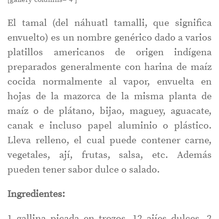
El tamal (del náhuatl tamalli, que significa
envuelto) es un nombre genérico dado a varios
platillos americanos de origen indígena
preparados generalmente con harina de maíz
cocida normalmente al vapor, envuelta en
hojas de la mazorca de la misma planta de
maíz o de plátano, bijao, maguey, aguacate,
canak e incluso papel aluminio o plástico.
Lleva relleno, el cual puede contener carne,
vegetales, ají, frutas, salsa, etc. Además
pueden tener sabor dulce o salado.
Ingredientes:
1 gallina picada en trozos, 12 ajíes dulces, 2