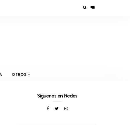
A
OTROS
Síguenos en Redes