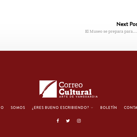
Next Po
El Museo se prepara para…
IO
SOMOS
¿ERES BUENO ESCRIBIENDO?
BOLETÍN
CONT