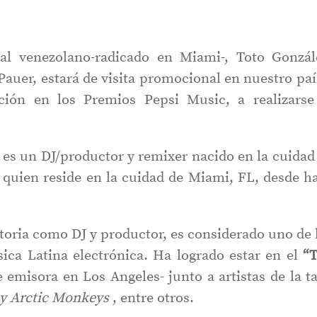
al venezolano-radicado en Miami-, Toto Gonzál
uer, estará de visita promocional en nuestro paí
ión en los Premios Pepsi Music, a realizarse
 es un DJ/productor y remixer nacido en la cuidad
 quien reside en la cuidad de Miami, FL, desde h
ctoria como DJ y productor, es considerado uno de 
ica Latina electrónica. Ha logrado estar en el
“
emisora en Los Angeles- junto a artistas de la ta
 y Arctic Monkeys
, entre otros.