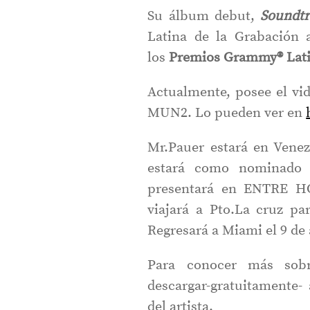
Su álbum debut,
Soundtr
Latina de la Grabación
los
Premios Grammy® Lati
Actualmente, posee el vi
MUN2. Lo pueden ver en
Mr.Pauer estará en Venez
estará como nominado 
presentará en ENTRE HO
viajará a Pto.La cruz pa
Regresará a Miami el 9 de 
Para conocer más sobr
descargar-gratuitamente-
del artista.