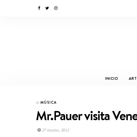
INICIO
ART
MÚSICA
In
Mr.Pauer visita Ven
27 marzo, 2012