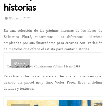
historias
18 marzo, 2012
En una selección de las páginas internas de los libros de
Ediciones Ekaré, mostramos las diferentes técnicas
empleadas por sus ilustradores para crearlas con variación
de métodos que ofrece el artista para contar historias .
PIN IT
La pulga y el piojo
• Ilustraciones Víctor Pérez •
199
3
Estas
fueron hechas en acuarela. Destaca la manera en que,
usando un pincel muy fino, Victor Pérez llega a definir
detalles y texturas.