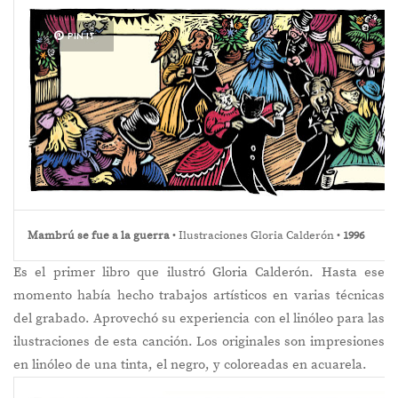
PIN IT
Mambrú se fue a la guerra
• Ilustraciones Gloria Calderón •
1996
Es el primer libro que ilustró Gloria Calderón. Hasta ese
momento había hecho trabajos artísticos en varias técnicas
del grabado. Aprovechó su experiencia con el linóleo para las
ilustraciones de esta canción. Los originales son impresiones
en linóleo de una tinta, el negro, y coloreadas en acuarela.