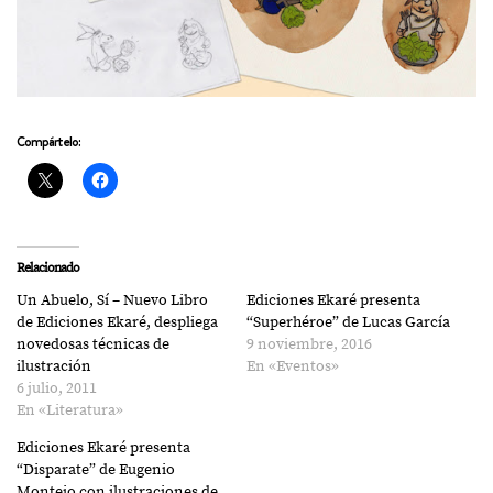
Compártelo:
Relacionado
Un Abuelo, Sí – Nuevo Libro
Ediciones Ekaré presenta
de Ediciones Ekaré, despliega
“Superhéroe” de Lucas García
novedosas técnicas de
9 noviembre, 2016
ilustración
En «Eventos»
6 julio, 2011
En «Literatura»
Ediciones Ekaré presenta
“Disparate” de Eugenio
Montejo con ilustraciones de