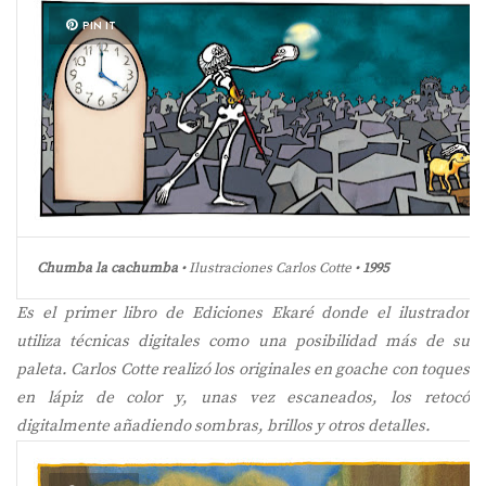
PIN IT
Chumba la cachumba
• Ilustraciones Carlos Cotte •
1995
Es el primer libro de Ediciones Ekaré donde el ilustrador
utiliza técnicas digitales como una posibilidad más de su
paleta. Carlos Cotte realizó los originales en goache con toques
en lápiz de color y, unas vez escaneados, los retocó
digitalmente añadiendo sombras, brillos y otros detalles.