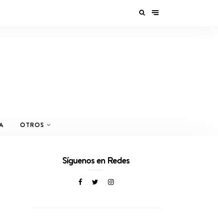
A
OTROS
Síguenos en Redes