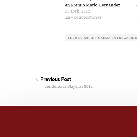
nueva)
nueva)
en Premio Mario Hernández
13 abril, 2012
En «Convocatorias»
EL 30 DE ABRIL FINALIZA ENTREGA D
Previous Post
Tendencias Playeras 2012