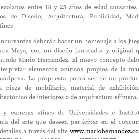
nezolanos entre 18 y 25 años de edad cursantes
tos de Diseño, Arquitectura, Publicidad, Med
fines.
concursantes deberán hacer un homenaje a los Jue
tura Maya, con un diseño innovador y original 
 mundo Mario Hernandez. El nuevo concepto deb
nterpretar elementos oníricos propios de la ma
mariposa. La propuesta podrá ser de un produc
a pieza de mobiliario, material de exhibició
tectónico de interiores o de arquitectura efímera.
y carreras afines de Universidades e Institu
ama del arte que deseen participar en el concur
talles a través del site
www.mariohernandez.c