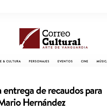
E & CULTURA
PERSONAJES
EVENTOS
CINE
MÚSIC
iza entrega de recaudos para
 Mario Hernández