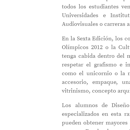
todos los estudiantes ve
Universidades e Institu
Audiovisuales o carreras a
En la Sexta Edición, los 
Olímpicos 2012 o la Cul
tenga cabida dentro del
respetar el grafismo e i
como el unicornio o la 
accesorio, empaque, un
vitrinismo, concepto arqui
Los alumnos de Diseño 
especializados en esta r
pueden obtener mayores de