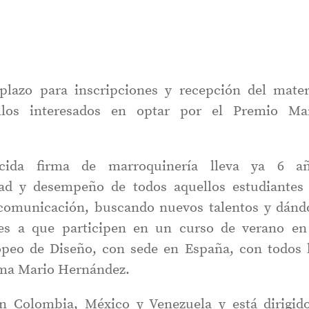
plazo para inscripciones y recepción del mater
llos interesados en optar por el Premio Ma
cida firma de marroquinería lleva ya 6 a
idad y desempeño de todos aquellos estudiantes
, comunicación, buscando nuevos talentos y dánd
es a que participen en un curso de verano en
ropeo de Diseño, con sede en España, con todos 
irma Mario Hernández.
an Colombia, México y Venezuela y está dirigid