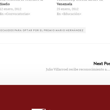
diseño
Venezuela
12 enero, 2012
25 enero, 2012
En «Convocatorias»
En «Educación»
E RECAUDOS PARA OPTAR POR EL PREMIO MARIO HERNÁNDEZ
Next Po
Julio Villarroel recibe reconocimiento a…