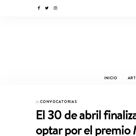
INICIO
ART
CONVOCATORIAS
In
El 30 de abril final
optar por el premio