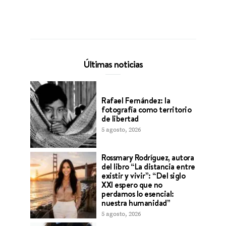
Últimas noticias
Rafael Fernández: la
fotografía como territorio
de libertad
5 agosto, 2026
Rossmary Rodríguez, autora
del libro “La distancia entre
existir y vivir”: “Del siglo
XXI espero que no
perdamos lo esencial:
nuestra humanidad”
5 agosto, 2026