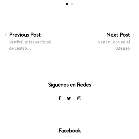
Previous Post
Next Post
Festival Internacional
Nancy Toro en el
de Teatro…
Ateneo
Síguenos en Redes
Facebook