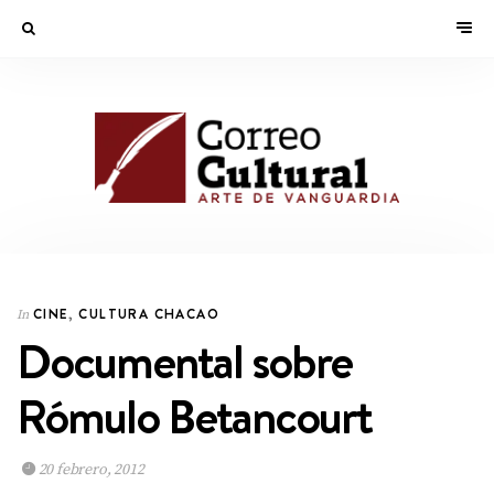
CINE
,
CULTURA CHACAO
In
Documental sobre
Rómulo Betancourt
20 febrero, 2012