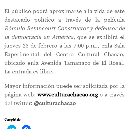
El público podrá aproximarse a la vida de este
destacado político a través de la película
Rómulo Betancourt Constructor y defensor de
la democracia en América
, que se exhibirá el
jueves 23 de febrero a las 7:00 p.m., enla Sala
Experimental del Centro Cultural Chacao,
ubicado enla Avenida Tamanaco de El Rosal.
La entrada es libre.
Mayor información puede ser solicitada por la
página web:
www.culturachacao.org
o a través
del twitter:
@culturachacao
Compártelo:
Haz
Haz