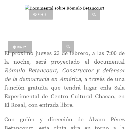
PIN IT
PIN IT
El próximo jueves 23 de febrero, a las 7:00 de
la noche, será proyectado el documental
Rómulo Betancourt, Constructor y defensor
de la democracia en América
, a través de una
función gratuita que tendrá lugar enla Sala
Experimental de Centro Cultural Chacao, en
El Rosal, con entrada libre.
Con guión y dirección de Álvaro Pérez
Betancourt, esta cinta gira en torno a la