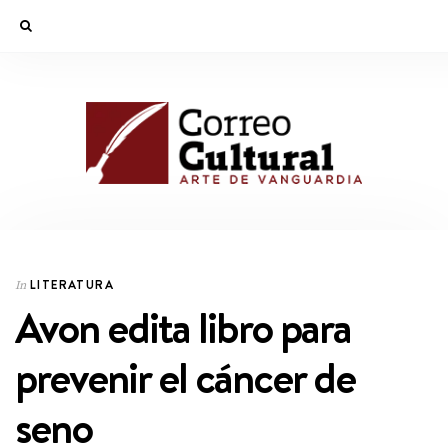
LITERATURA
In
Avon edita libro para
prevenir el cáncer de
seno