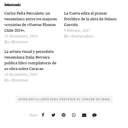
Relacionado
Carlos Peña Pernalete: un
La Cueva edita el primer
venezolano entre los mejores
fotolibro de la obra de Nelson
cronistas de «Nuevas Plumas
Garrido
Chile 2024».
9 febrero, 2017
22 diciembre, 2024
En «Destacados»
En «Eventos»
La artista visual y periodista
venezolana Dalia Ferreira
publica libro compilatorio de
su obra sobre Caracas.
13 diciembre, 2024
En «Eventos»
AVON EDITA LIBRO PARA PREVENIR EL CÁNCER DE SENO
Share