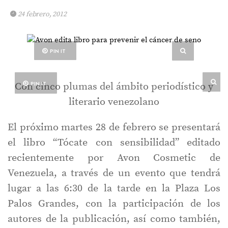
24 febrero, 2012
PIN IT
PIN IT
Con cinco plumas del ámbito periodístico y
literario venezolano
El próximo martes 28 de febrero se presentará
el libro “Tócate con sensibilidad” editado
recientemente por Avon Cosmetic de
Venezuela, a través de un evento que tendrá
lugar a las 6:30 de la tarde en la Plaza Los
Palos Grandes, con la participación de los
autores de la publicación, así como también,