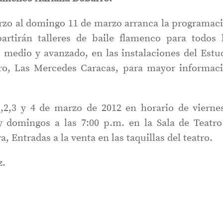
arzo al domingo 11 de marzo arranca la programac
rtirán talleres de baile flamenco para todos 
co medio y avanzado, en las instalaciones del Estu
o, Las Mercedes Caracas, para mayor informac
,2,3 y 4 de marzo de 2012 en horario de vierne
y domingos a las 7:00 p.m. en la Sala de Teatro
, Entradas a la venta en las taquillas del teatro.
z.