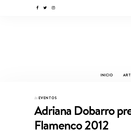
INICIO
ART
EVENTOS
In
Adriana Dobarro pres
Flamenco 2012