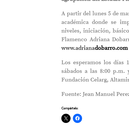
A partir del lunes 5 de m
académica donde se impa
niveles, iniciación, bási
Flamenco Adriana Dobarr
www.adriana
dobarro.com
Los esperamos los días 1
sábados a las 8:00 p.m. 
Fundación Celarg, Altamira
Fuente: Jean Manuel Pere
Compártelo: