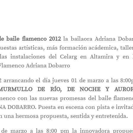
 de baile flamenco 2012
la bailaora Adriana Doba
uestas artísticas, más formación acádemica, talle
las instalaciones del Celarg en Altamira y en 
o Flamenco Adriana Dobarro
 2 arrancando el día jueves 01 de marzo a las 8:0
MURMULLO DE RÍO, DE NOCHE Y AUROR
amenco con las nuevas promesas del baile flamen
ANA DOBARRO. Puesta en escena con pista e invita
n una hermosa propuesta, sentida y entretenida.
 de marzo a las 8:00 pm la innovadora propue