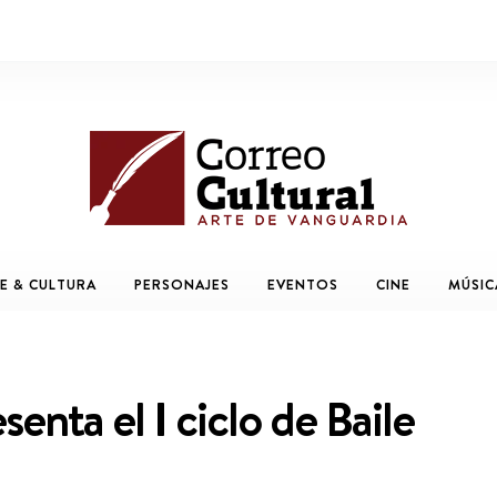
E & CULTURA
PERSONAJES
EVENTOS
CINE
MÚSIC
enta el I ciclo de Baile