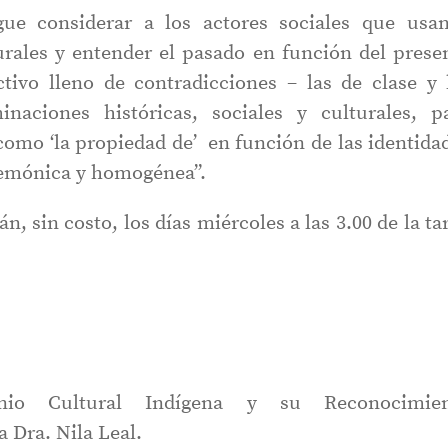
ue considerar a los actores sociales que usa
urales y entender el pasado en función del prese
ivo lleno de contradicciones – las de clase y 
aciones históricas, sociales y culturales, p
como ‘la propiedad de’ en función de las identida
gemónica y homogénea”.
n, sin costo, los días miércoles a las 3.00 de la ta
onio Cultural Indígena y su Reconocimie
a Dra. Nila Leal.