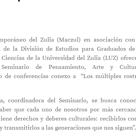
poráneo del Zulia (Maczul) en asociación con
a de la División de Estudios para Graduados de
Ciencias de la Universidad del Zulia (LUZ) ofrec
 Seminario de Pensamiento, Arte y Cultu
o de conferencias conexo a “Los múltiples rost
ia, coordinadora del Seminario, se busca conoc
“saber que cada uno de nosotros por más cercan
 tiene derechos y deberes culturales: recibirlos c
y transmitirlos a las generaciones que nos siguen”