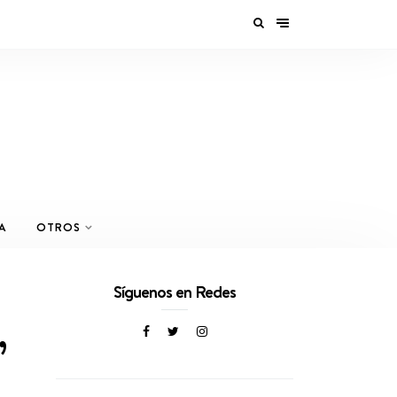
A
OTROS
Síguenos en Redes
,