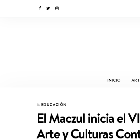
INICIO
ART
EDUCACIÓN
In
El Maczul inicia el 
Arte y Culturas Co