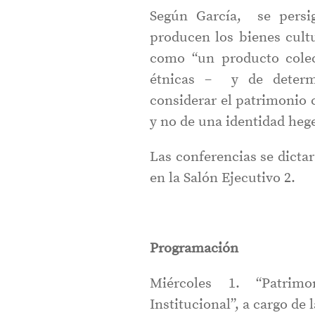
Según García, se persig
producen los bienes cult
como “un producto colect
étnicas – y de determin
considerar el patrimonio 
y no de una identidad he
Las conferencias se dictará
en la Salón Ejecutivo 2.
Programación
Miércoles 1. “Patrim
Institucional”, a cargo de l