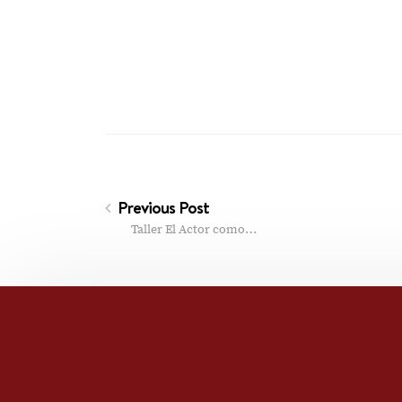
Previous Post
Taller El Actor como…