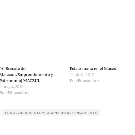
“Al Rescate del
Esta semana en el Maczul
Malecón.Emprendimiento y
24 abril, 2012
Patrimonio| MACZUL
En «Educación»
4 mayo, 2016
En «Educación»
EL MACZUL INICIA EL VI SEMINARIO DE PENSAMIENTO