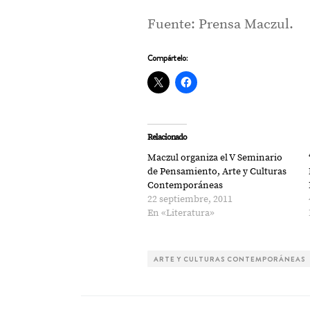
Fuente: Prensa Maczul.
Compártelo:
Relacionado
Maczul organiza el V Seminario
de Pensamiento, Arte y Culturas
Contemporáneas
22 septiembre, 2011
En «Literatura»
ARTE Y CULTURAS CONTEMPORÁNEAS